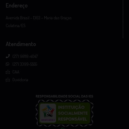
Endereço
Avenida Brasil – 1303 – Maria das Graças
Colatina/ES
Atendimento
(27) 98118-4047
(27) 3399-5555
CAA
Ouvidoria