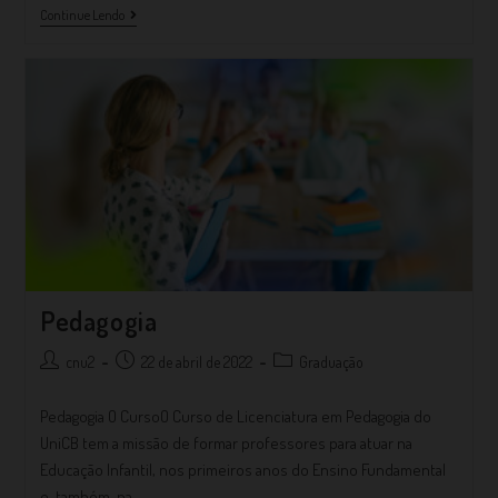
Continue Lendo
Pedagogia
cnu2
22 de abril de 2022
Graduação
Pedagogia O CursoO Curso de Licenciatura em Pedagogia do
UniCB tem a missão de formar professores para atuar na
Educação Infantil, nos primeiros anos do Ensino Fundamental
e, também, na…