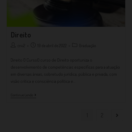
Direito
cnu2
19 de abril de 2022
Graduação
Direito O CursoO curso de Direito oportuniza o
desenvolvimento de competências específicas para a atuação
em diversas áreas, sobretudo jurídica, pública e privada, com
visão crítica e consciência política e…
Continue Lendo
1
2