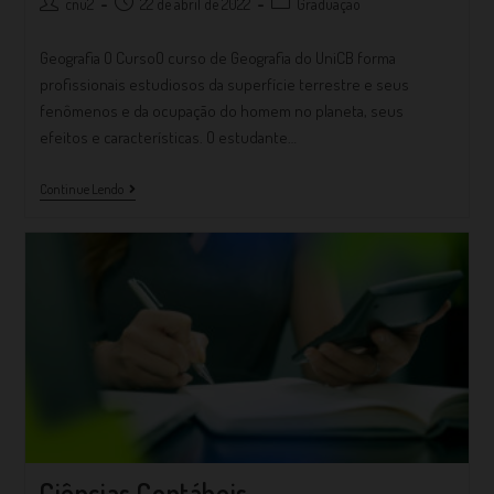
cnu2
22 de abril de 2022
Graduação
Geografia O CursoO curso de Geografia do UniCB forma
profissionais estudiosos da superfície terrestre e seus
fenômenos e da ocupação do homem no planeta, seus
efeitos e características. O estudante…
Continue Lendo
Ciências Contábeis