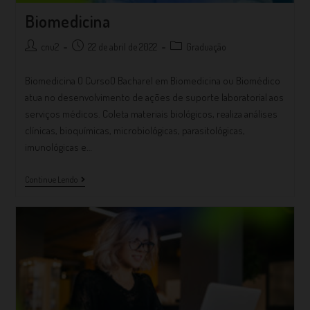
Biomedicina
cnu2
22 de abril de 2022
Graduação
Biomedicina O CursoO Bacharel em Biomedicina ou Biomédico
atua no desenvolvimento de ações de suporte laboratorial aos
serviços médicos. Coleta materiais biológicos, realiza análises
clínicas, bioquímicas, microbiológicas, parasitológicas,
imunológicas e…
Continue Lendo