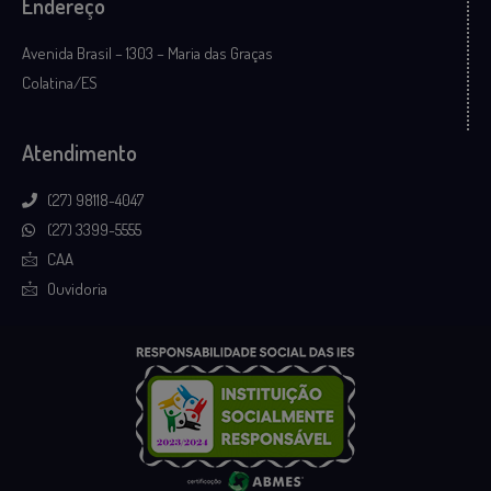
Endereço
Avenida Brasil – 1303 – Maria das Graças
Colatina/ES
Atendimento
(27) 98118-4047
(27) 3399-5555
CAA
Ouvidoria