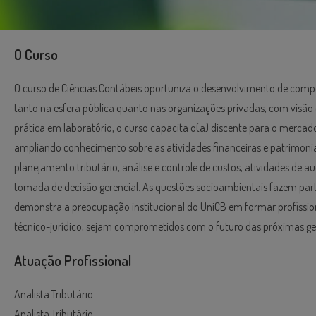
O Curso
O curso de Ciências Contábeis oportuniza o desenvolvimento de compe
tanto na esfera pública quanto nas organizações privadas, com visão c
prática em laboratório, o curso capacita o(a) discente para o mercado
ampliando conhecimento sobre as atividades financeiras e patrimoni
planejamento tributário, análise e controle de custos, atividades de a
tomada de decisão gerencial. As questões socioambientais fazem par
demonstra a preocupação institucional do UniCB em formar profission
técnico-jurídico, sejam comprometidos com o futuro das próximas ge
Atuação Profissional
Analista Tributário
Analista Tributário