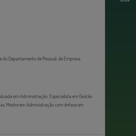
lise do Departamento de Pessoal, de Empresa
aduada em Administração. Especialista em Gestão
gicas. Mestre em Administração com ênfase em