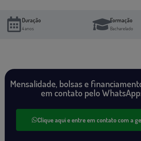
Duração
Formação
4 anos
Bacharelado
Mensalidade, bolsas e financiament
em contato pelo WhatsApp
Clique aqui e entre em contato com a ge