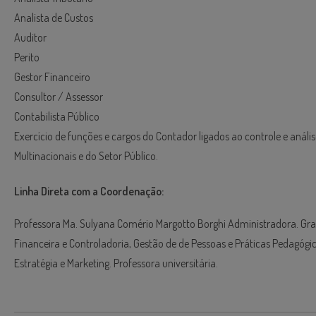
Analista de Custos
Auditor
Perito
Gestor Financeiro
Consultor / Assessor
Contabilista Público
Exercício de funções e cargos do Contador ligados ao controle e aná
Multinacionais e do Setor Público.
Linha Direta com a Coordenação:
Professora Ma. Sulyana Comério Margotto Borghi Administradora. Gr
Financeira e Controladoria, Gestão de de Pessoas e Práticas Pedagó
Estratégia e Marketing. Professora universitária.