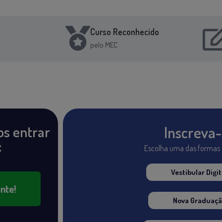
Curso Reconhecido
pelo MEC
os entrar
Inscreva-
:
Escolha uma das formas 
Vestibular Digit
nte!
Nova Graduaçã