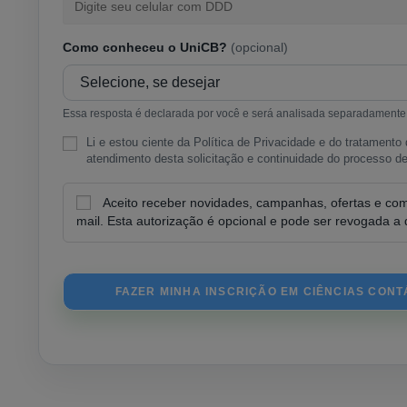
Como conheceu o UniCB?
(opcional)
Essa resposta é declarada por você e será analisada separadamente d
Li e estou ciente da Política de Privacidade e do tratament
atendimento desta solicitação e continuidade do processo de
Aceito receber novidades, campanhas, ofertas e co
mail. Esta autorização é opcional e pode ser revogada 
FAZER MINHA INSCRIÇÃO EM CIÊNCIAS CON