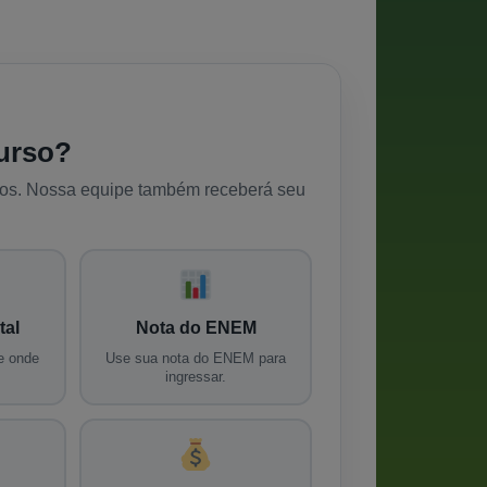
urso?
dos. Nossa equipe também receberá seu
tal
Nota do ENEM
e onde
Use sua nota do ENEM para
ingressar.