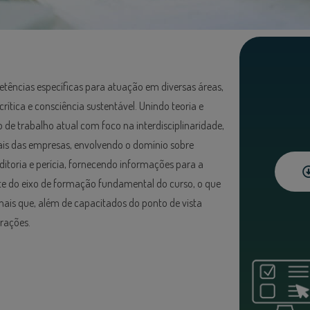
tências específicas para atuação em diversas áreas,
rítica e consciência sustentável. Unindo teoria e
 de trabalho atual com foco na interdisciplinaridade,
ais das empresas, envolvendo o domínio sobre
uditoria e perícia, fornecendo informações para a
te do eixo de formação fundamental do curso, o que
ais que, além de capacitados do ponto de vista
rações.