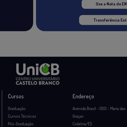
Use a Nota do E
Transferência Ext
Cursos
Endereço
Graduação
Avenida Brasil – 1303 – Maria das
Cursos Técnicos
Graças
Pós-Graduação
Colatina/ES