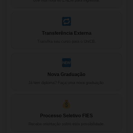
Use sua nota do ENEM para ingressar.
Transferência Externa
Transfira seu curso para o UniCB.
Nova Graduação
Já tem diploma? Faça uma nova graduação.
Processo Seletivo FIES
Receba orientação sobre esta possibilidade.