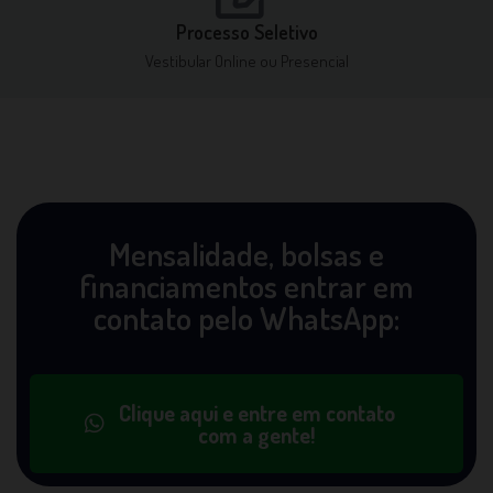
Processo Seletivo
Vestibular Online ou Presencial
Mensalidade, bolsas e
financiamentos entrar em
contato pelo WhatsApp:
Clique aqui e entre em contato
com a gente!