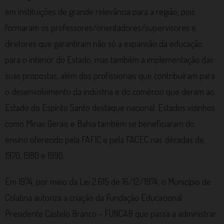
em instituições de grande relevância para a região, pois
formaram os professores/orientadores/supervisores e
diretores que garantiram não só a expansão da educação
para o interior do Estado, mas também a implementação das
suas propostas, além dos profissionais que contribuíram para
o desenvolvimento da indústria e do comércio que deram ao
Estado do Espírito Santo destaque nacional. Estados vizinhos
como Minas Gerais e Bahia também se beneficiaram do
ensino oferecido pela FAFIC e pela FACEC nas décadas de
1970, 1980 e 1990.
Em 1974, por meio da Lei 2.615 de 16/12/1974, o Município de
Colatina autoriza a criação da Fundação Educacional
Presidente Castelo Branco – FUNCAB que passa a administrar