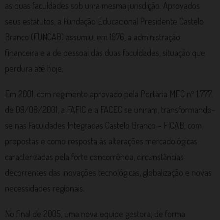
as duas faculdades sob uma mesma jurisdição. Aprovados
seus estatutos, a Fundação Educacional Presidente Castelo
Branco (FUNCAB) assumiu, em 1976, a administração
financeira e a de pessoal das duas faculdades, situação que
perdura até hoje.
Em 2001, com regimento aprovado pela Portaria MEC nº 1.777,
de 08/08/2001, a FAFIC e a FACEC se uniram, transformando-
se nas Faculdades Integradas Castelo Branco – FICAB, com
propostas e como resposta às alterações mercadológicas
caracterizadas pela forte concorrência, circunstâncias
decorrentes das inovações tecnológicas, globalização e novas
necessidades regionais.
No final de 2005, uma nova equipe gestora, de forma