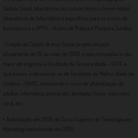
Castelo Social, laboratórios dos cursos técnicos (nível médio),
laboratórios de Informática e específicos para os cursos de
licenciatura e o NPPJ – Núcleo de Prática e Pesquisa Jurídica;
• Criação da Castelo Branco Social, projeto lançado
oficialmente de 05 de maio de 2008, e que remodelou e deu
maior abrangência à Faculdade de Terceira Idade – FATIC e
que passou a denominar-se de Faculdade da Melhor Idade de
Colatina – FAMIC, oferecendo o curso de alfabetização de
adultos, informática, artesanato, atividades físicas, excursões,
coral, etc.;
• Autorização, em 2009, do Curso Superior de Tecnologia em
Marketing (reconhecido em 2012);