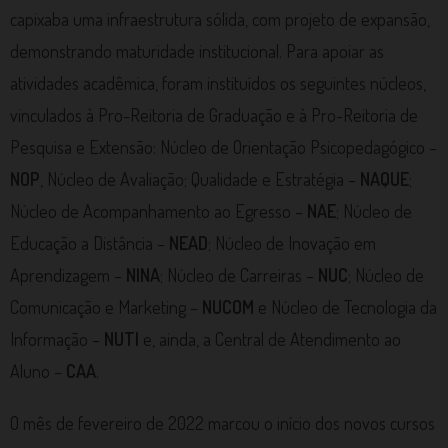
capixaba uma infraestrutura sólida, com projeto de expansão,
demonstrando maturidade institucional. Para apoiar as
atividades acadêmica, foram instituídos os seguintes núcleos,
vinculados à Pro-Reitoria de Graduação e à Pro-Reitoria de
Pesquisa e Extensão: Núcleo de Orientação Psicopedagógico –
NOP
, Núcleo de Avaliação; Qualidade e Estratégia –
NAQUE
;
Núcleo de Acompanhamento ao Egresso –
NAE
; Núcleo de
Educação a Distância –
NEAD
; Núcleo de Inovação em
Aprendizagem –
NINA
; Núcleo de Carreiras –
NUC
; Núcleo de
Comunicação e Marketing –
NUCOM
e Núcleo de Tecnologia da
Informação –
NUTI
e, ainda, a Central de Atendimento ao
Aluno –
CAA
.
O mês de fevereiro de 2022 marcou o início dos novos cursos