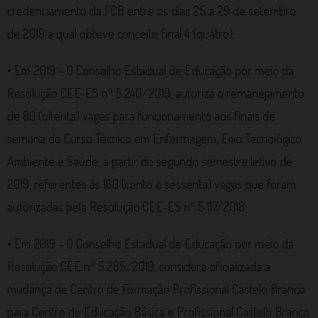
credenciamento da FCB entre os dias 25 a 29 de setembro
de 2019 a qual obteve conceito final 4 (quatro);
• Em 2019 – O Conselho Estadual de Educação por meio da
Resolução CEE-ES nº 5.240/2019, autoriza o remanejamento
de 80 (oitenta) vagas para funcionamento aos finais de
semana do Curso Técnico em Enfermagem, Eixo Tecnológico
Ambiente e Saúde, a partir do segundo semestre letivo de
2019, referentes às 160 (cento e sessenta) vagas que foram
autorizadas pela Resolução CEE-ES nº 5.117/2018;
• Em 2019 – O Conselho Estadual de Educação por meio da
Resolução CEE nº 5.285/2019, considera oficializada a
mudança de Centro de Formação Profissional Castelo Branco
para Centro de Educação Básica e Profissional Castelo Branco