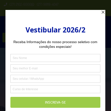
(27) 2102-6000
(27) 98118-4047
Seja Aluno