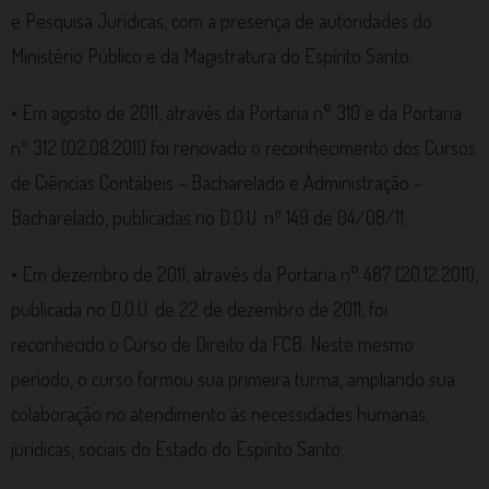
e Pesquisa Jurídicas, com a presença de autoridades do
Ministério Público e da Magistratura do Espírito Santo;
• Em agosto de 2011, através da Portaria n° 310 e da Portaria
nº 312 (02.08.2011) foi renovado o reconhecimento dos Cursos
de Ciências Contábeis – Bacharelado e Administração –
Bacharelado, publicadas no D.O.U. nº 149 de 04/08/11;
• Em dezembro de 2011, através da Portaria n° 487 (20.12.2011),
publicada no D.O.U. de 22 de dezembro de 2011, foi
reconhecido o Curso de Direito da FCB. Neste mesmo
período, o curso formou sua primeira turma, ampliando sua
colaboração no atendimento às necessidades humanas,
jurídicas, sociais do Estado do Espírito Santo;