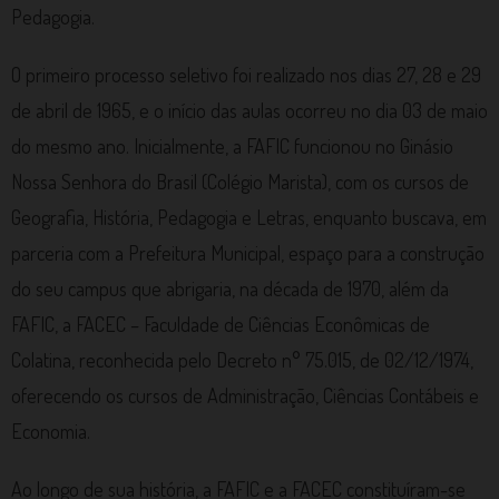
Pedagogia.
O primeiro processo seletivo foi realizado nos dias 27, 28 e 29
de abril de 1965, e o início das aulas ocorreu no dia 03 de maio
do mesmo ano. Inicialmente, a FAFIC funcionou no Ginásio
Nossa Senhora do Brasil (Colégio Marista), com os cursos de
Geografia, História, Pedagogia e Letras, enquanto buscava, em
parceria com a Prefeitura Municipal, espaço para a construção
do seu campus que abrigaria, na década de 1970, além da
FAFIC, a FACEC – Faculdade de Ciências Econômicas de
Colatina, reconhecida pelo Decreto n° 75.015, de 02/12/1974,
oferecendo os cursos de Administração, Ciências Contábeis e
Economia.
Ao longo de sua história, a FAFIC e a FACEC constituíram-se