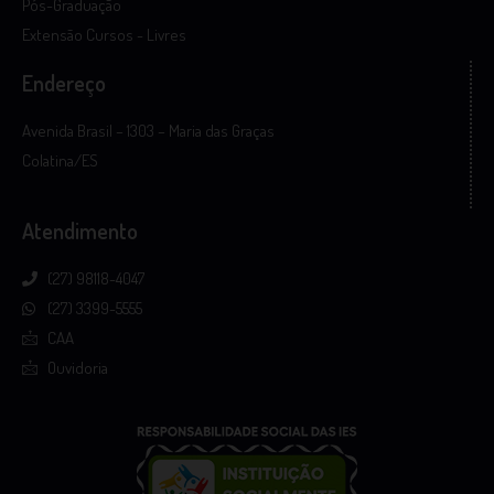
Pós-Graduação
Extensão Cursos - Livres
Endereço
Avenida Brasil – 1303 – Maria das Graças
Colatina/ES
Atendimento
(27) 98118-4047
(27) 3399-5555
CAA
Ouvidoria