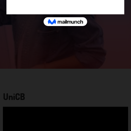
Institucional
UniCB