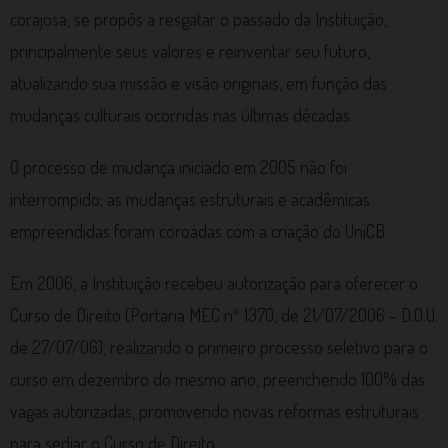
corajosa, se propôs a resgatar o passado da Instituição,
principalmente seus valores e reinventar seu futuro,
atualizando sua missão e visão originais, em função das
mudanças culturais ocorridas nas últimas décadas.
O processo de mudança iniciado em 2005 não foi
interrompido: as mudanças estruturais e acadêmicas
empreendidas foram coroadas com a criação do UniCB.
Em 2006, a Instituição recebeu autorização para oferecer o
Curso de Direito (Portaria MEC nº 1370, de 21/07/2006 – D.O.U.
de 27/07/06), realizando o primeiro processo seletivo para o
curso em dezembro do mesmo ano, preenchendo 100% das
vagas autorizadas, promovendo novas reformas estruturais
para sediar o Curso de Direito.