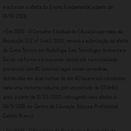
e autorizar a oferta do Ensino Fundamental, a partir de
01/01/2020;
• Em 2020 – O Conselho Estadual de Educação por meio da
Resolução CEE nº 5.442/2020, renova a autorização da oferta
do Curso Técnico em Radiologia, Eixo Tecnológico Ambiente e
Saúde, na forma subsequente, ministrado na modalidade
presencial, com 80 (oitenta) vagas iniciais semestrais,
distribuídas em duas turmas de até 40 (quarenta) estudantes
cada uma, no turno noturno, por um período de 03 (três)
anos, a partir de 10/03/2020, retroagindo seus efeitos a
06/11/2018, no Centro de Educação Básica e Profissional
Castelo Branco;
• Em 2020 – O Secretário de Regulação e Supervisão da