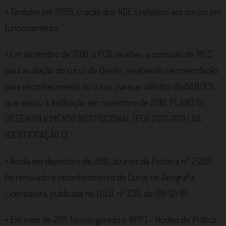
• Também em 2009, criação dos NDE’s relativos aos cursos em
funcionamento;
• Em dezembro de 2010, a FCB recebeu a comissão do MEC
para avaliação do curso de Direito, recebendo recomendação
para reconhecimento do curso, parecer idêntico da OAB/ES
que visitou a Instituição em novembro de 2010. PLANO DE
DESENVOLVIMENTO INSTITUCIONAL (PDI) 2017-2021 | DA
IDENTIFICAÇÃO 13 ‘;
• Ainda em dezembro de 2010, através da Portaria n° 2.203,
foi renovado o reconhecimento do Curso de Geografia,
Licenciatura, publicada no D.O.U. nº 235, de 09/12/10;
• Em maio de 2011, foi inaugurado o NPPJ – Núcleo de Prática