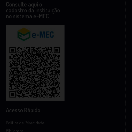
Consulte aqui o
cadastro da instituição
no sistema e-MEC
Acesso Rápido
Política de Privacidade
Biblioteca