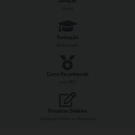
Duração
5 anos
Formação
Bacharelado
Curso Reconhecido
pelo MEC
Processo Seletivo
Vestibular Online ou Presencial