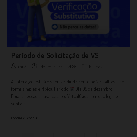
Período de Solicitação de VS
cnu2
1 de dezembro de 2025
Notícias
A solicitação estará disponível diretamente no VirtualClass, de
forma simples e rápida. Período:
01 a 05 de dezembro
Durante essas datas, acesse o VirtualClass com seu login e
senha e…
Continue Lendo