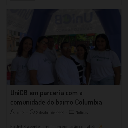
UniCB em parceria com a
comunidade do bairro Columbia
cnu2
2 de abril de 2026
Notícias
No UniCB, a gente acredita em educação com afeto.