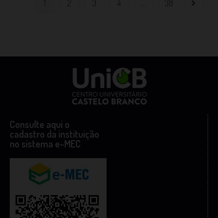
1
2
3
4
…
38
Consulte aqui o
cadastro da instituição
no sistema e-MEC