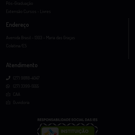
Pós-Graduação
Extensão Cursos - Livres
Endereço
Avenida Brasil – 1303 – Maria das Graças
Colatina/ES
Atendimento
(27) 98118-4047
(27) 3399-5555
CAA
Ouvidoria