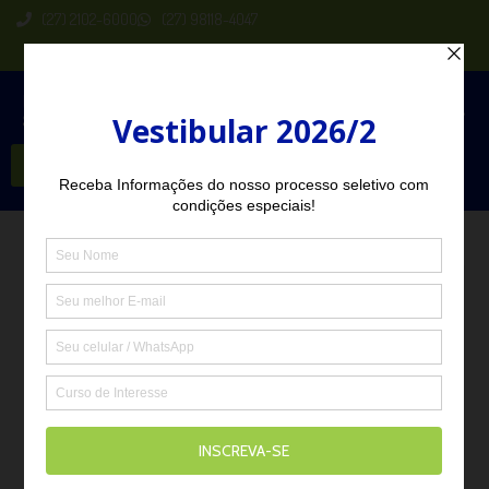
(27) 2102-6000
(27) 98118-4047
Seja Aluno