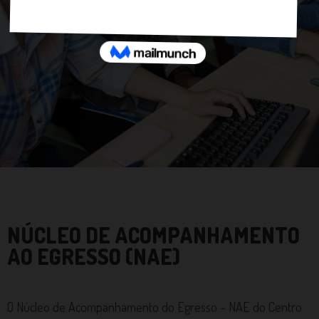
NAE
NÚCLEO DE ACOMPANHAMENTO
AO EGRESSO (NAE)
O Núcleo de Acompanhamento do Egresso – NAE do Centro