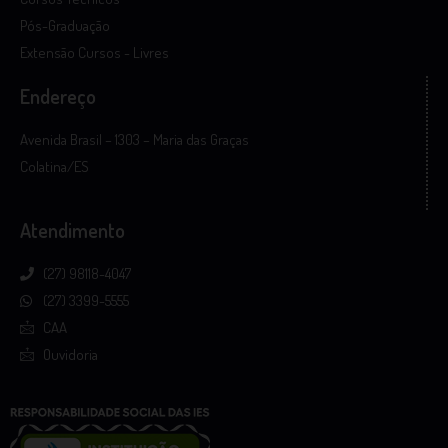
Pós-Graduação
Extensão Cursos - Livres
Endereço
Avenida Brasil – 1303 – Maria das Graças
Colatina/ES
Atendimento
(27) 98118-4047
(27) 3399-5555
CAA
Ouvidoria