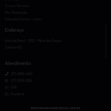
Cursos Técnicos
Pós-Graduação
Extensão Cursos - Livres
Endereço
Avenida Brasil – 1303 – Maria das Graças
Colatina/ES
Atendimento
(27) 98118-4047
(27) 3399-5555
CAA
Ouvidoria