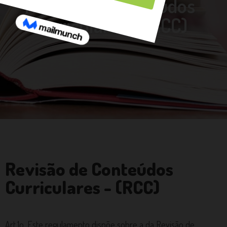
Revisão de Conteúdos
Curriculares - (RCC)
Revisão de Conteúdos
Curriculares - (RCC)
Art.1o. Este regulamento dispõe sobre a da Revisão de