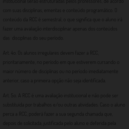
institucional serão estruturadas pelos professores, de acordo
com suas disciplinas, ementas e conteúdo programático. O
conteúdo da RCC é semestral, o que significa que o aluno irá
fazer uma avaliação interdisciplinar apenas dos conteúdos
das disciplinas do seu período.
Art. 4o. Os alunos irregulares devem fazer a RCC,
prioritariamente, no período em que estiverem cursando o
maior número de disciplinas ou no período imediatamente
anterior, caso a primeira opção não seja identificada.
Art. 5o. A RCC é uma avaliação institucional e não pode ser
substituída por trabalhos e/ou outras atividades. Caso o aluno
perca a RCC, poderá fazer a sua segunda chamada que,
depois de solicitada, justificada pelo aluno e deferida pela