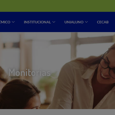
ÊMICO
INSTITUCIONAL
UNIALUNO
CECAB
Monitorias