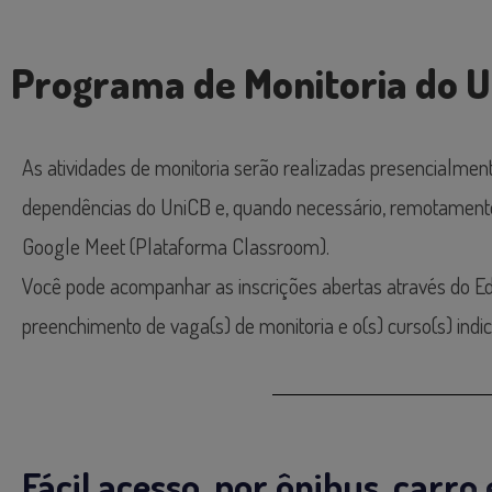
Programa de Monitoria do 
As atividades de monitoria serão realizadas presencialment
dependências do UniCB e, quando necessário, remotament
Google Meet (Plataforma Classroom).
Você pode acompanhar as inscrições abertas através do Edi
preenchimento de vaga(s) de monitoria e o(s) curso(s) indic
Fácil acesso, por ônibus, carro 