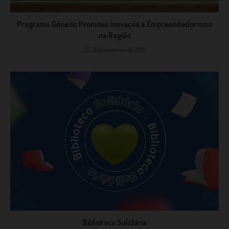
Programa Gênesis Promove Inovação e Empreendedorismo
na Região
21 de setembro de 2023
Biblioteca Solidária