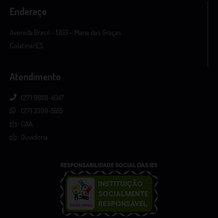
Endereço
Avenida Brasil – 1303 – Maria das Graças
Colatina/ES
Atendimento
(27) 98118-4047
(27) 3399-5555
CAA
Ouvidoria