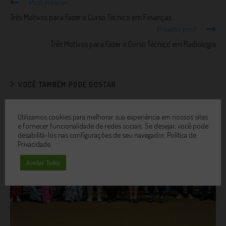
Post anterior
Três Motivos para Fazer o Curso Técnico em Finanças
Próximo post
Três Motivos para Fazer o Curso Técnico em Radiologia
VOCÊ TAMBÉM PODE GOSTAR
Utilizamos cookies para melhorar sua experiência em nossos sites
e fornecer funcionalidade de redes sociais. Se desejar, você pode
desabilitá-los nas configurações de seu navegador.
Política de
Privacidade
Aceitar Todos