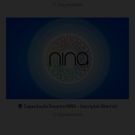
31 de julho de 2021
Capacitação Docente NINA – Inscrições Abertas!
6 de maio de 2025