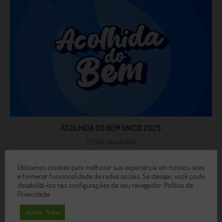
ACOLHIDA DO BEM UNICB 2025
7 de maio de 2025
Utilizamos cookies para melhorar sua experiência em nossos sites
e fornecer funcionalidade de redes sociais. Se desejar, você pode
desabilitá-los nas configurações de seu navegador.
Política de
Privacidade
Aceitar Todos