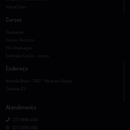
Virtual Class
Cursos
Graduação
Cursos Técnicos
Pós-Graduação
Extensão Cursos - Livres
Endereço
Avenida Brasil – 1303 – Maria das Graças
Colatina/ES
Atendimento
(27) 98118-4047
(27) 3399-5555