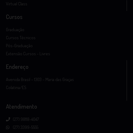
Virtual Class
Cursos
Graduação
Cursos Técnicos
Pós-Graduação
Extensão Cursos - Livres
Endereço
Avenida Brasil – 1303 – Maria das Graças
Colatina/ES
Atendimento
(27) 98118-4047
(27) 3399-5555