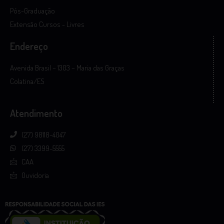
Pós-Graduação
Extensão Cursos - Livres
Endereço
Avenida Brasil – 1303 – Maria das Graças
Colatina/ES
Atendimento
(27) 98118-4047
(27) 3399-5555
CAA
Ouvidoria