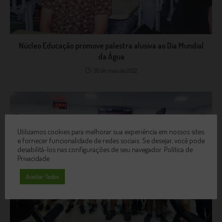
Núcleo Educação promove palestra alusiva ao Dia Mundial
da Água
30 de maio de 2022
Utilizamos cookies para melhorar sua experiência em nossos sites
e fornecer funcionalidade de redes sociais. Se desejar, você pode
desabilitá-los nas configurações de seu navegador.
Política de
Privacidade
Aceitar Todos