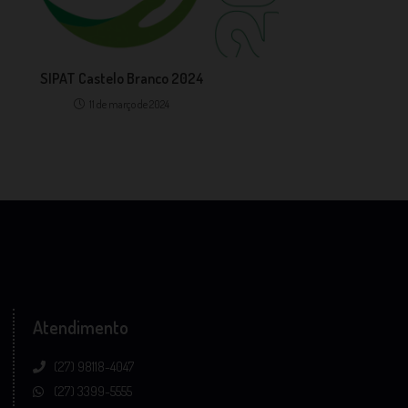
SIPAT Castelo Branco 2024
11 de março de 2024
Atendimento
(27) 98118-4047
(27) 3399-5555