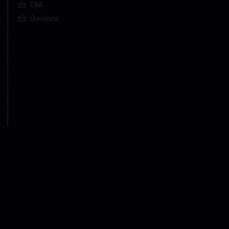
CAA
Ouvidoria