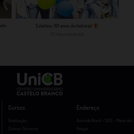
ado
Colatina, 101 anos de história!
11 de outubro de 2022
Cursos
Endereço
Graduação
Avenida Brasil – 1303 – Maria das
Cursos Técnicos
Graças