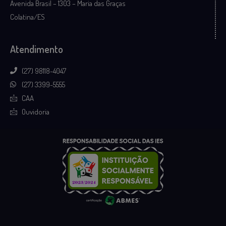
Avenida Brasil – 1303 – Maria das Graças
Colatina/ES
Atendimento
(27) 98118-4047
(27) 3399-5555
CAA
Ouvidoria