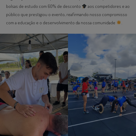
bolsas de estudo com 60% de desconto
aos competidores e ao
público que prestigiou o evento, reafirmando nosso compromisso
com a educação e o desenvolvimento da nossa comunidade
.