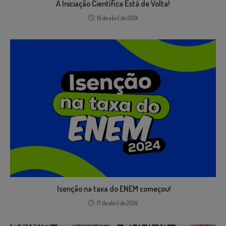
A Iniciação Científica Está de Volta!
19 de abril de 2024
Isenção na taxa do ENEM começou!
17 de abril de 2024