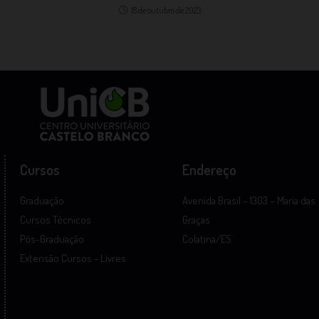
18 de outubro de 2023
Cursos
Endereço
Graduação
Avenida Brasil – 1303 – Maria das
Cursos Técnicos
Graças
Pós-Graduação
Colatina/ES
Extensão Cursos - Livres