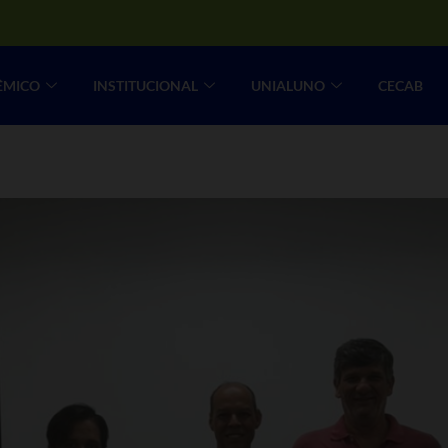
ÊMICO
INSTITUCIONAL
UNIALUNO
CECAB