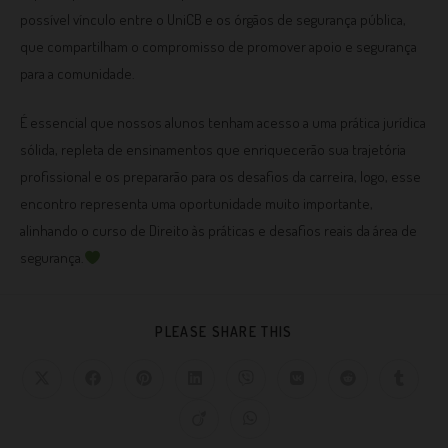
possível vínculo entre o UniCB e os órgãos de segurança pública,
que compartilham o compromisso de promover apoio e segurança
para a comunidade.
É essencial que nossos alunos tenham acesso a uma prática jurídica
sólida, repleta de ensinamentos que enriquecerão sua trajetória
profissional e os prepararão para os desafios da carreira, logo, esse
encontro representa uma oportunidade muito importante,
alinhando o curso de Direito às práticas e desafios reais da área de
segurança.
PLEASE SHARE THIS