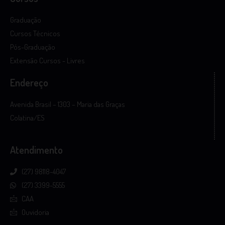
Graduação
Cursos Técnicos
Pós-Graduação
Extensão Cursos - Livres
Endereço
Avenida Brasil – 1303 – Maria das Graças
Colatina/ES
Atendimento
(27) 98118-4047
(27) 3399-5555
CAA
Ouvidoria