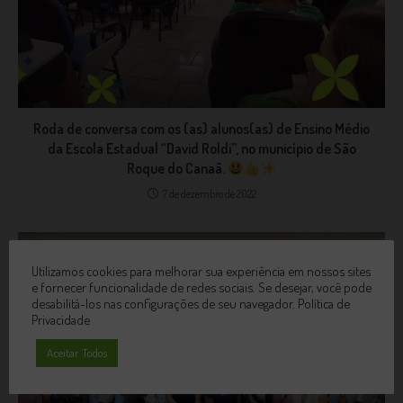
Roda de conversa com os (as) alunos(as) de Ensino Médio
da Escola Estadual “David Roldi”, no município de São
Roque do Canaã.
7 de dezembro de 2022
Utilizamos cookies para melhorar sua experiência em nossos sites
e fornecer funcionalidade de redes sociais. Se desejar, você pode
desabilitá-los nas configurações de seu navegador.
Política de
Privacidade
Aceitar Todos