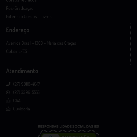
Pós-Graduação
Extensão Cursos - Livres
Endereço
Avenida Brasil – 1303 – Maria das Graças
Colatina/ES
Atendimento
(27) 98118-4047
(27) 3399-5555
CAA
Ouvidoria