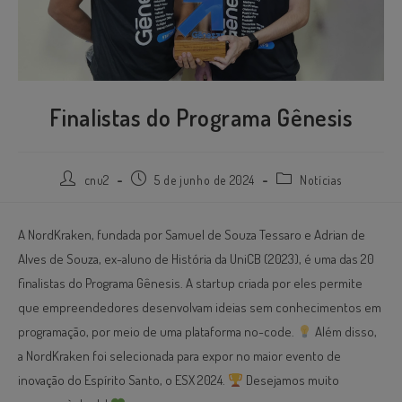
Finalistas do Programa Gênesis
cnu2
5 de junho de 2024
Notícias
A NordKraken, fundada por Samuel de Souza Tessaro e Adrian de
Alves de Souza, ex-aluno de História da UniCB (2023), é uma das 20
finalistas do Programa Gênesis. A startup criada por eles permite
que empreendedores desenvolvam ideias sem conhecimentos em
programação, por meio de uma plataforma no-code.
Além disso,
a NordKraken foi selecionada para expor no maior evento de
inovação do Espírito Santo, o ESX 2024.
Desejamos muito