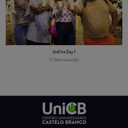
UniFire Day 1
26 de maio de 2023