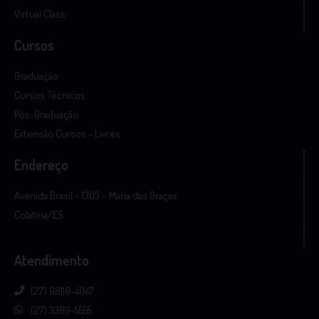
Virtual Class
Cursos
Graduação
Cursos Técnicos
Pós-Graduação
Extensão Cursos - Livres
Endereço
Avenida Brasil – 1303 – Maria das Graças
Colatina/ES
Atendimento
(27) 98118-4047
(27) 3399-5555