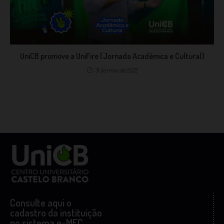
UniCB promove a UniFire (Jornada Acadêmica e Cultural)
31 de maio de 2022
Consulte aqui o
cadastro da instituição
no sistema e-MEC