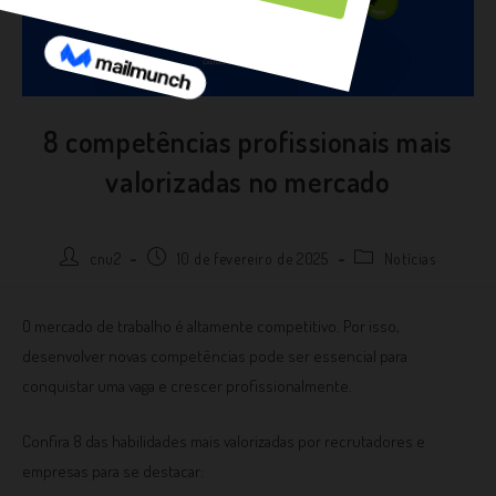
8 competências profissionais mais
valorizadas no mercado
cnu2
10 de fevereiro de 2025
Notícias
O mercado de trabalho é altamente competitivo. Por isso,
desenvolver novas competências pode ser essencial para
conquistar uma vaga e crescer profissionalmente.
Confira 8 das habilidades mais valorizadas por recrutadores e
empresas para se destacar: