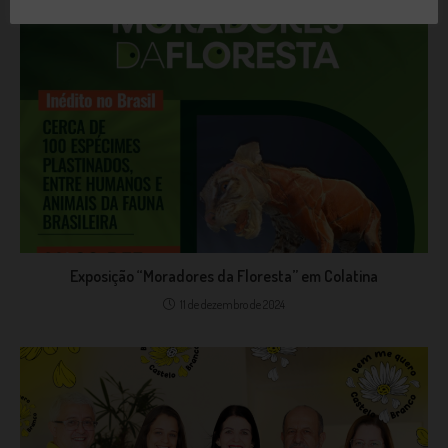
Exposição “Moradores da Floresta” em Colatina
11 de dezembro de 2024