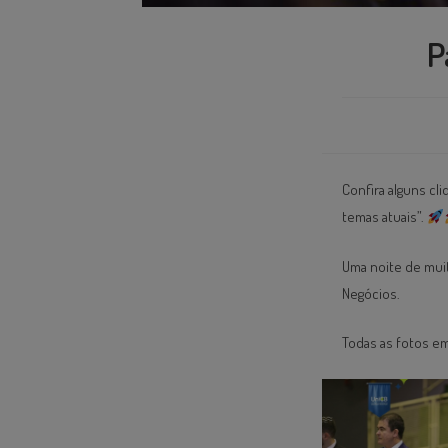
P
Confira alguns cli
temas atuais”.
Uma noite de mui
Negócios.
Todas as fotos e