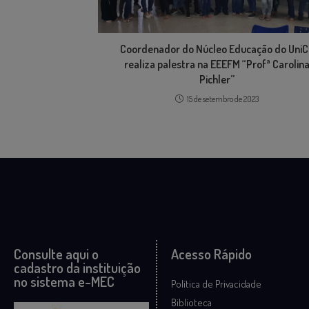
Coordenador do Núcleo Educação do Uni
realiza palestra na EEEFM “Profª Carolin
Pichler”
15 de setembro de 2023
Consulte aqui o
Acesso Rápido
cadastro da instituição
no sistema e-MEC
Política de Privacidade
Biblioteca