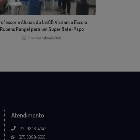
rofessor e Alunas do UniCB Visitam a Escola
Rubens Rangel para um Super Bate-Papo
12 de novembro de 2024
Atendimento
(27) 98118-4047
(27) 3399-5555