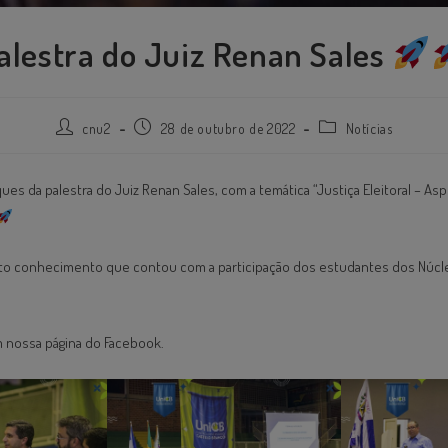
alestra do Juiz Renan Sales
cnu2
28 de outubro de 2022
Notícias
ques da palestra do Juiz Renan Sales, com a temática “Justiça Eleitoral – As
to conhecimento que contou com a participação dos estudantes dos Núcle
m nossa página do Facebook.