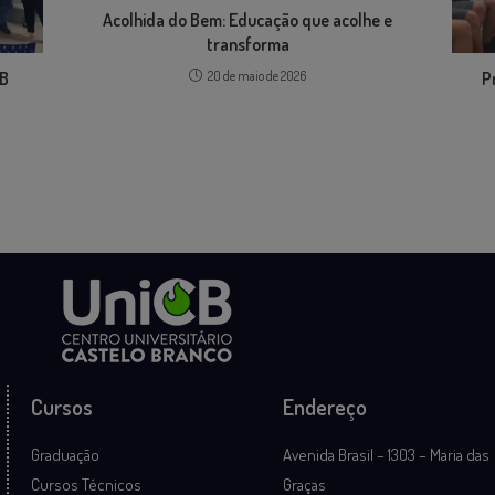
Acolhida do Bem: Educação que acolhe e
transforma
CB
20 de maio de 2026
P
a
Cursos
Endereço
Graduação
Avenida Brasil – 1303 – Maria das
Cursos Técnicos
Graças