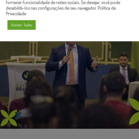
fornecer funcionalidade de redes sociais. Se desejar, você pode
desabilitá-los nas configurações de seu navegador.
Política de
Privacidade
Aceitar Todos