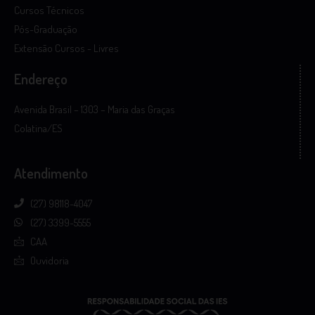
Cursos Técnicos
Pós-Graduação
Extensão Cursos - Livres
Endereço
Avenida Brasil – 1303 – Maria das Graças
Colatina/ES
Atendimento
(27) 98118-4047
(27) 3399-5555
CAA
Ouvidoria