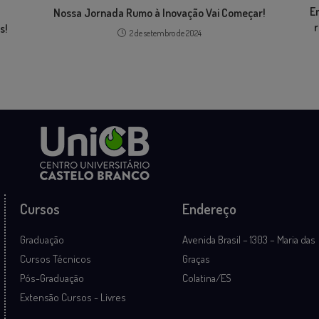
E
Nossa Jornada Rumo à Inovação Vai Começar!
r
s!
2 de setembro de 2024
Cursos
Endereço
Graduação
Avenida Brasil – 1303 – Maria das
Cursos Técnicos
Graças
Pós-Graduação
Colatina/ES
Extensão Cursos - Livres