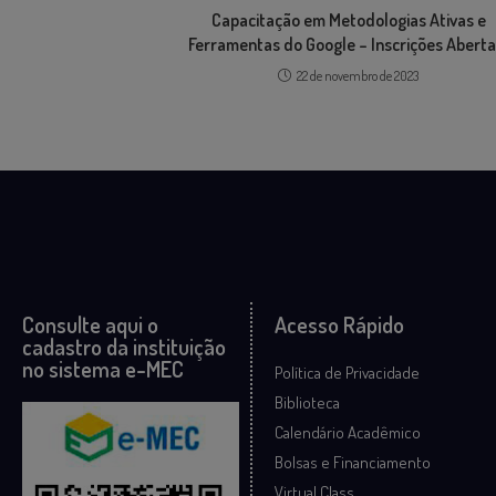
Capacitação em Metodologias Ativas e
Ferramentas do Google – Inscrições Aberta
22 de novembro de 2023
Consulte aqui o
Acesso Rápido
cadastro da instituição
no sistema e-MEC
Política de Privacidade
Biblioteca
Calendário Acadêmico
Bolsas e Financiamento
Virtual Class