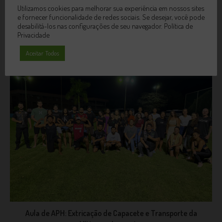
Utilizamos cookies para melhorar sua experiência em nossos sites
e fornecer funcionalidade de redes sociais. Se desejar, você pode
Cursos de Geografia e História fazem trabalho de campo
desabilitá-los nas configurações de seu navegador.
Política de
em Santa Teresa
Privacidade
14 de agosto de 2012
Aceitar Todos
Aula de APH: Extricação de Capacete e Transporte da