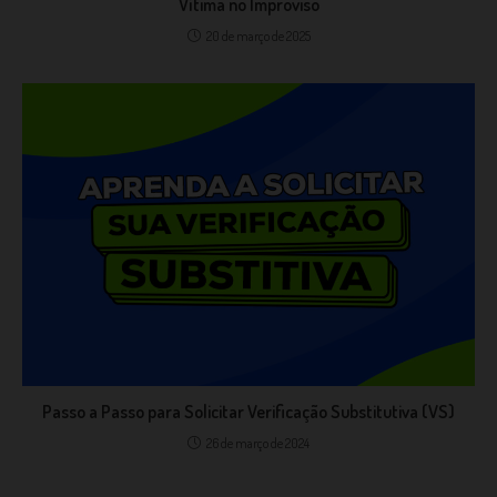
Vítima no Improviso
20 de março de 2025
Passo a Passo para Solicitar Verificação Substitutiva (VS)
26 de março de 2024