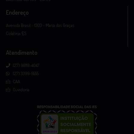
Endereço
Avenida Brasil – 1303 – Maria das Graças
Colatina/ES
Atendimento
(27) 98118-4047
(27) 3399-5555
CAA
Ouvidoria