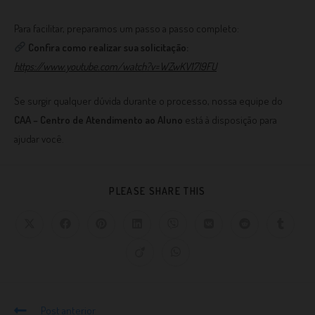
Para facilitar, preparamos um passo a passo completo:
Confira como realizar sua solicitação:
https://www.youtube.com/watch?v=WZwKV17I9FU
Se surgir qualquer dúvida durante o processo, nossa equipe do
CAA – Centro de Atendimento ao Aluno
está à disposição para
ajudar você.
PLEASE SHARE THIS
Post anterior