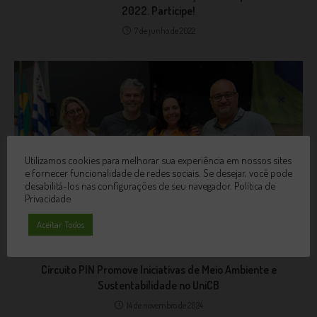
2022. Participe!
7 de junho de 2022
Utilizamos cookies para melhorar sua experiência em nossos sites
e fornecer funcionalidade de redes sociais. Se desejar, você pode
desabilitá-los nas configurações de seu navegador.
Política de
Privacidade
Aceitar Todos
Circuito PIN Promove Iniciativas de Meio Ambiente e
Sustentabilidade no UniCB
14 de novembro de 2024