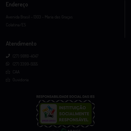
Endereço
Avenida Brasil – 1303 – Maria das Graças
Colatina/ES
Atendimento
(27) 98118-4047
(27) 3399-5555
CAA
Ouvidoria