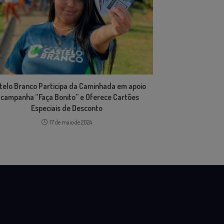
telo Branco Participa da Caminhada em apoio
 campanha “Faça Bonito” e Oferece Cartões
Especiais de Desconto
17 de maio de 2024