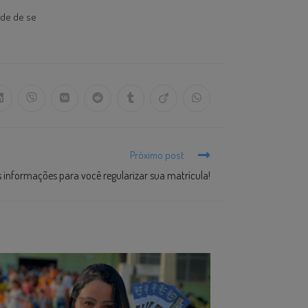
ade de se
Próximo post
s informações para você regularizar sua matrícula!