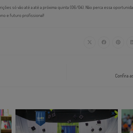
crições só vão até a até a próxima quinta (06/04). Não perca essa oportunid
no e futuro profissional!
Confira a