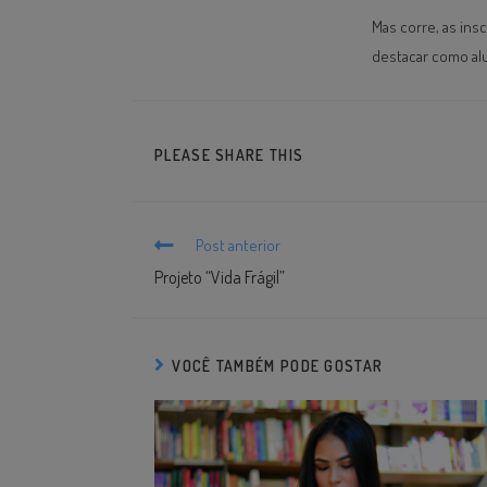
Mas corre, as ins
destacar como alu
PLEASE SHARE THIS
Post anterior
Projeto “Vida Frágil”
VOCÊ TAMBÉM PODE GOSTAR