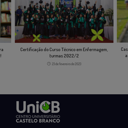
Cas
ra
Certificação do Curso Técnico em Enfermagem,
a
!
turmas 2022/2
23 de fevereiro de 2023