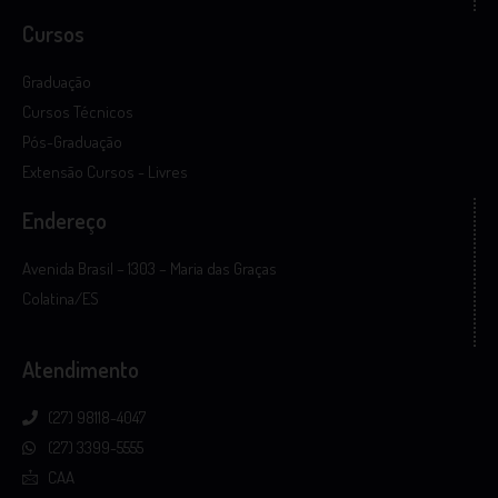
Cursos
Graduação
Cursos Técnicos
Pós-Graduação
Extensão Cursos - Livres
Endereço
Avenida Brasil – 1303 – Maria das Graças
Colatina/ES
Atendimento
(27) 98118-4047
(27) 3399-5555
CAA