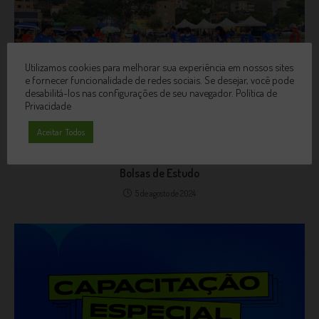
Utilizamos cookies para melhorar sua experiência em nossos sites
e fornecer funcionalidade de redes sociais. Se desejar, você pode
desabilitá-los nas configurações de seu navegador.
Política de
Privacidade
Aceitar Todos
UniCB Marca Presença no Tron Games com Suporte e
Bolsas de Estudo
5 de agosto de 2024