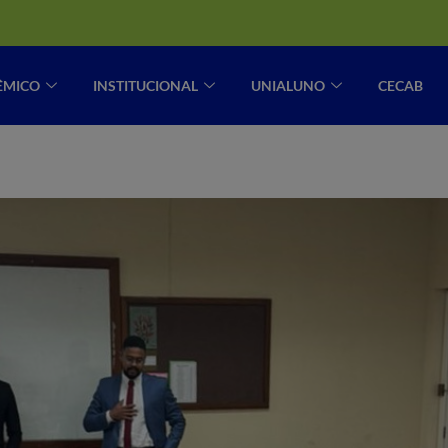
ÊMICO
INSTITUCIONAL
UNIALUNO
CECAB