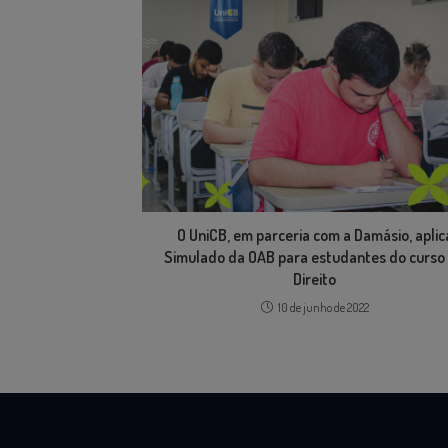
O UniCB, em parceria com a Damásio, aplic
Simulado da OAB para estudantes do curso
Direito
10 de junho de 2022