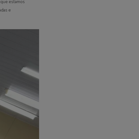
m que estamos
adas e