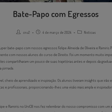
Bate-Papo com Egressos
cnu2
4 de março de 2024
Notícias
per bate-papo com nossos egressos Felipe Almeida de Oliveira e Ramiris Pi
mente com nossos alunos do curso de Direito. Foi um momento muito impo
les compartilharam um pouco de suas trajetórias antes e depois da gradua
 jornada.
ível, cheio de aprendizado e inspiração. Os alunos tiveram insights que irão
cas e profissionais, proporcionando-lhes uma visão mais ampla e inspirad
lipe e Ramiris no UniCB nos fez relembrar do nosso compromisso com um 