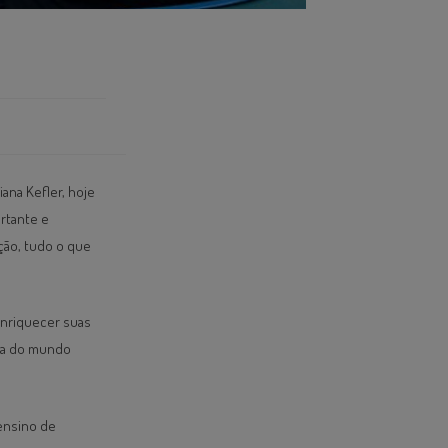
ana Kefler, hoje
rtante e
ção, tudo o que
 enriquecer suas
ora do mundo
ensino de