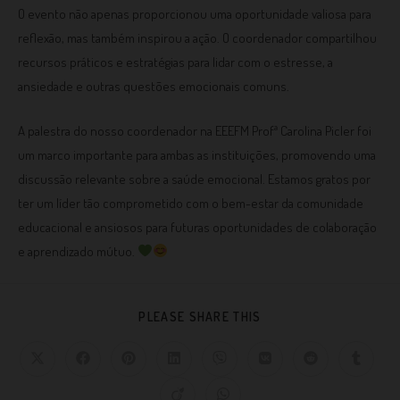
O evento não apenas proporcionou uma oportunidade valiosa para
reflexão, mas também inspirou a ação. O coordenador compartilhou
recursos práticos e estratégias para lidar com o estresse, a
ansiedade e outras questões emocionais comuns.
A palestra do nosso coordenador na EEEFM Profª Carolina Picler foi
um marco importante para ambas as instituições, promovendo uma
discussão relevante sobre a saúde emocional. Estamos gratos por
ter um líder tão comprometido com o bem-estar da comunidade
educacional e ansiosos para futuras oportunidades de colaboração
e aprendizado mútuo.
PLEASE SHARE THIS