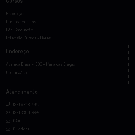
Cursos
Graduação
Cursos Técnicos
Pós-Graduação
Extensão Cursos - Livres
Endereço
Avenida Brasil – 1303 – Maria das Graças
Colatina/ES
Atendimento
(27) 98118-4047
(27) 3399-5555
CAA
Ouvidoria