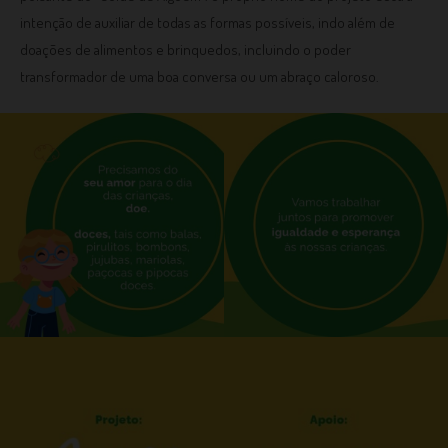
intenção de auxiliar de todas as formas possíveis, indo além de
doações de alimentos e brinquedos, incluindo o poder
transformador de uma boa conversa ou um abraço caloroso.