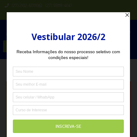
(27) 2102-6000
(27) 98118-4047
Seja Aluno