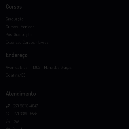
Cursos
Graduação
Cursos Técnicos
Pós-Graduação
Extensão Cursos - Livres
Endereço
Avenida Brasil – 1303 – Maria das Graças
Colatina/ES
Atendimento
(27) 98118-4047
(27) 3399-5555
CAA