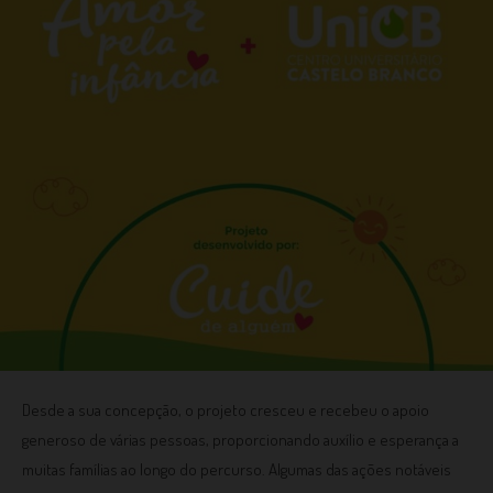
Desde a sua concepção, o projeto cresceu e recebeu o apoio
generoso de várias pessoas, proporcionando auxílio e esperança a
muitas famílias ao longo do percurso. Algumas das ações notáveis