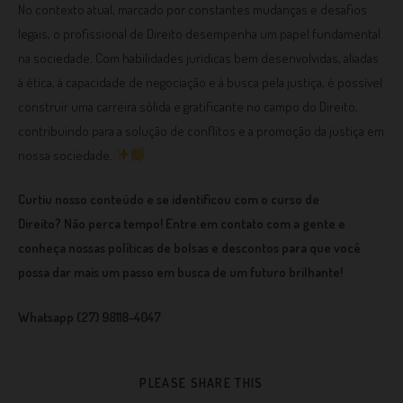
No contexto atual, marcado por constantes mudanças e desafios
legais, o profissional de Direito desempenha um papel fundamental
na sociedade. Com habilidades jurídicas bem desenvolvidas, aliadas
à ética, à capacidade de negociação e à busca pela justiça, é possível
construir uma carreira sólida e gratificante no campo do Direito,
contribuindo para a solução de conflitos e a promoção da justiça em
nossa sociedade.
Curtiu nosso conteúdo e se identificou com o curso de
Direito? Não perca tempo! Entre em contato com a gente e
conheça nossas políticas de bolsas e descontos para que você
possa dar mais um passo em busca de um futuro brilhante!
Whatsapp (27) 98118-4047
PLEASE SHARE THIS