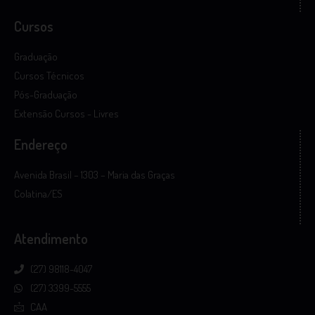
Cursos
Graduação
Cursos Técnicos
Pós-Graduação
Extensão Cursos - Livres
Endereço
Avenida Brasil – 1303 – Maria das Graças
Colatina/ES
Atendimento
(27) 98118-4047
(27) 3399-5555
CAA