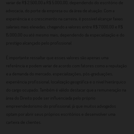
variar de R$ 2.500,00 a R$ 5.000,00, dependendo do escritório de
advocacia, do porte da empresa ou da área de atuação. Com a
experiência e o crescimento na carreira, é possível alcançar faixas
salariais mais elevadas, chegando a valores entre R$ 7.000,00 e R$
15.000,00 ou até mesmo mais, dependendo da especialização e do
prestígio alcançado pelo profissional.
É importante ressaltar que esses valores são apenas uma
referência e podem variar de acordo com fatores como a reputação
e a demanda do mercado, especializações, pós-graduações,
experiência profissional, localização geográfica e o nível hierárquico
do cargo ocupado. Também é válido destacar que a remuneração na
área do Direito pode ser influenciada pelo próprio
empreendedorismo do profissional, já que muitos advogados
optam por abrir seus próprios escritórios e desenvolver uma
carteira de clientes.