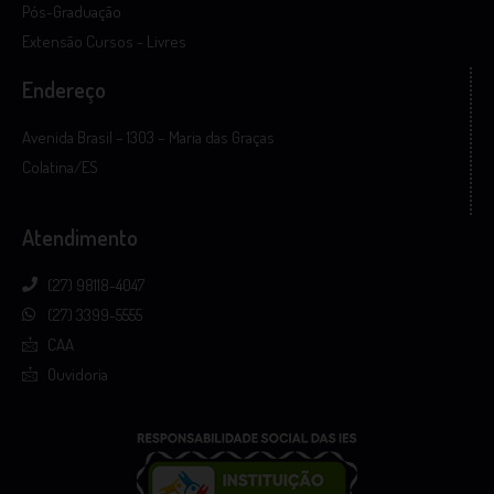
Pós-Graduação
Extensão Cursos - Livres
Endereço
Avenida Brasil – 1303 – Maria das Graças
Colatina/ES
Atendimento
(27) 98118-4047
(27) 3399-5555
CAA
Ouvidoria