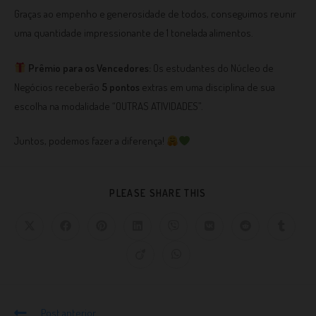
Graças ao empenho e generosidade de todos, conseguimos reunir
uma quantidade impressionante de 1 tonelada alimentos.
Prêmio para os Vencedores:
Os estudantes do Núcleo de
Negócios receberão
5 pontos
extras em uma disciplina de sua
escolha na modalidade “OUTRAS ATIVIDADES”.
Juntos, podemos fazer a diferença!
PLEASE SHARE THIS
Post anterior