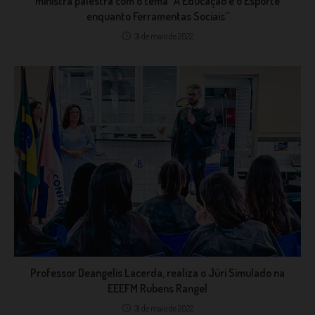
ministra palestra com o tema “A Educação e o Esporte
enquanto Ferramentas Sociais”
31 de maio de 2022
Professor Deangelis Lacerda, realiza o Júri Simulado na
EEEFM Rubens Rangel
31 de maio de 2022