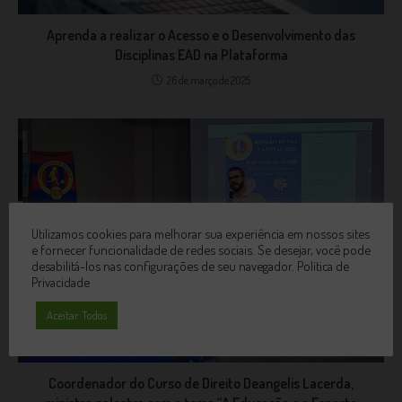
Aprenda a realizar o Acesso e o Desenvolvimento das
Disciplinas EAD na Plataforma
26 de março de 2025
Utilizamos cookies para melhorar sua experiência em nossos sites
e fornecer funcionalidade de redes sociais. Se desejar, você pode
desabilitá-los nas configurações de seu navegador.
Política de
Privacidade
Aceitar Todos
Coordenador do Curso de Direito Deangelis Lacerda,