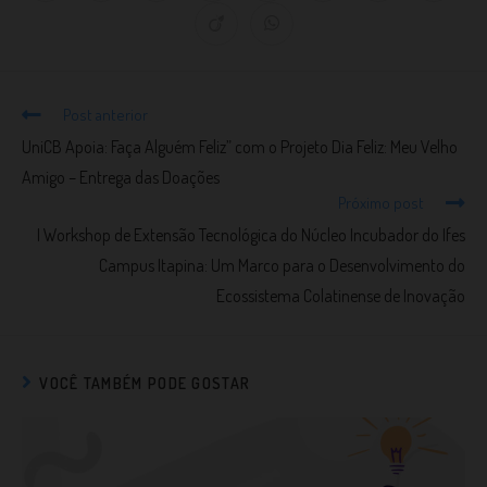
Post anterior
UniCB Apoia: Faça Alguém Feliz” com o Projeto Dia Feliz: Meu Velho
Amigo – Entrega das Doações
Próximo post
I Workshop de Extensão Tecnológica do Núcleo Incubador do Ifes
Campus Itapina: Um Marco para o Desenvolvimento do
Ecossistema Colatinense de Inovação
VOCÊ TAMBÉM PODE GOSTAR