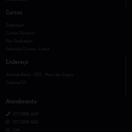
Cursos
Graduação
Cursos Técnicos
Pós-Graduação
Extensão Cursos - Livres
Endereço
Avenida Brasil – 1303 – Maria das Graças
Colatina/ES
Atendimento
(27) 98118-4047
(27) 3399-5555
CAA