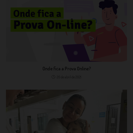
Onde fica a Prova Online?
20 de abril de 2021