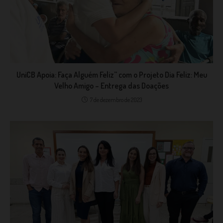
UniCB Apoia: Faça Alguém Feliz” com o Projeto Dia Feliz: Meu
Velho Amigo – Entrega das Doações
7 de dezembro de 2023