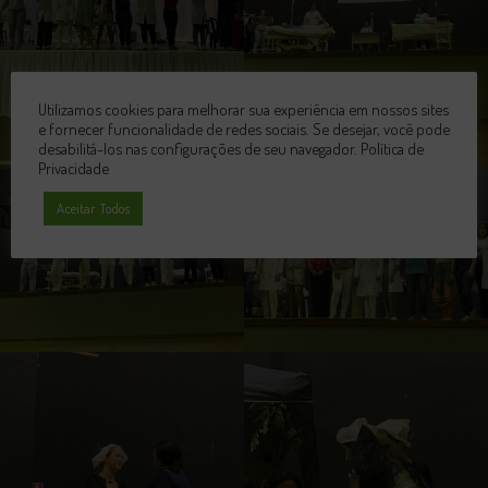
Utilizamos cookies para melhorar sua experiência em nossos sites
e fornecer funcionalidade de redes sociais. Se desejar, você pode
desabilitá-los nas configurações de seu navegador.
Política de
Privacidade
Aceitar Todos