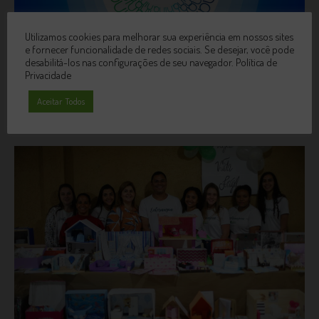
Utilizamos cookies para melhorar sua experiência em nossos sites
e fornecer funcionalidade de redes sociais. Se desejar, você pode
desabilitá-los nas configurações de seu navegador.
Política de
Privacidade
Inscrições Abertas – CAPACITAÇÃO DOCENTE
Aceitar Todos
18 de agosto de 2025