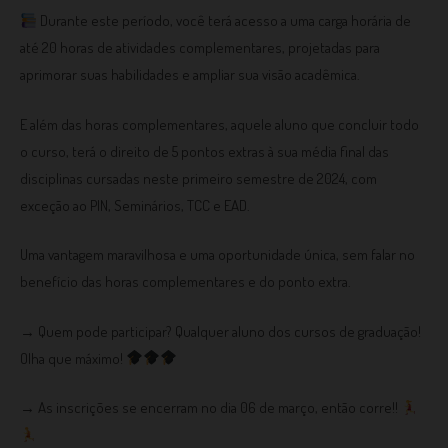
Durante este período, você terá acesso a uma carga horária de
até 20 horas de atividades complementares, projetadas para
aprimorar suas habilidades e ampliar sua visão acadêmica.
E além das horas complementares, aquele aluno que concluir todo
o curso, terá o direito de 5 pontos extras à sua média final das
disciplinas cursadas neste primeiro semestre de 2024, com
exceção ao PIN, Seminários, TCC e EAD.
Uma vantagem maravilhosa e uma oportunidade única, sem falar no
benefício das horas complementares e do ponto extra.
→ Quem pode participar? Qualquer aluno dos cursos de graduação!
Olha que máximo!
→ As inscrições se encerram no dia 06 de março, então corre!!