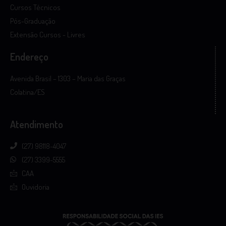
Cursos Técnicos
Pós-Graduação
Extensão Cursos - Livres
Endereço
Avenida Brasil – 1303 – Maria das Graças
Colatina/ES
Atendimento
(27) 98118-4047
(27) 3399-5555
CAA
Ouvidoria