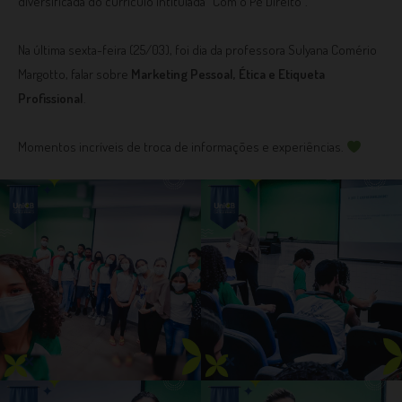
diversificada do currículo intitulada “Com o Pé Direito”.⁣
Na última sexta-feira (25/03), foi dia da professora Sulyana Comério
Margotto, falar sobre
Marketing Pessoal, Ética e Etiqueta
Profissional
.⁣
Momentos incríveis de troca de informações e experiências.