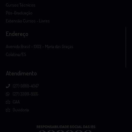
Cursos Técnicos
Pós-Graduação
Extensão Cursos - Livres
Endereço
Avenida Brasil – 1303 – Maria das Graças
Colatina/ES
Atendimento
(27) 98118-4047
(27) 3399-5555
CAA
Ouvidoria