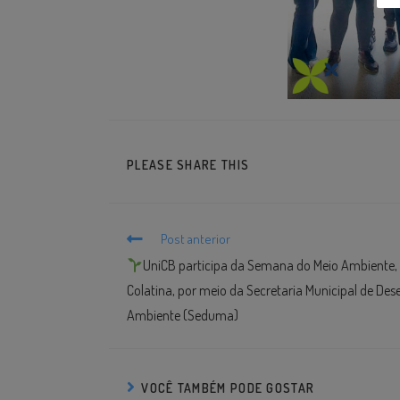
PLEASE SHARE THIS
Post anterior
⁣UniCB participa da Semana do Meio Ambiente, 
Colatina, por meio da Secretaria Municipal de De
Ambiente (Seduma)
VOCÊ TAMBÉM PODE GOSTAR