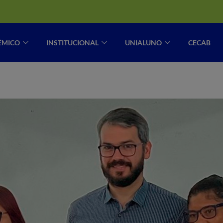
ÊMICO
INSTITUCIONAL
UNIALUNO
CECAB