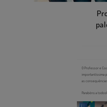
Pr
pal
O Professor e Coo
importantíssima p
as consequências 
Parabéns a todos(