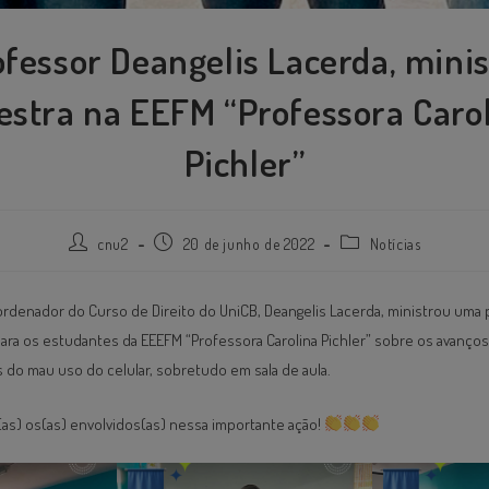
ofessor Deangelis Lacerda, minis
estra na EEFM “Professora Caro
Pichler”
cnu2
20 de junho de 2022
Notícias
rdenador do Curso de Direito do UniCB, Deangelis Lacerda, ministrou uma 
ara os estudantes da EEEFM “Professora Carolina Pichler” sobre os avanços
do mau uso do celular, sobretudo em sala de aula.
as) os(as) envolvidos(as) nessa importante ação!