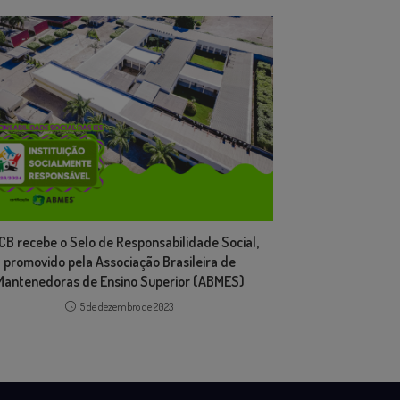
CB recebe o Selo de Responsabilidade Social,
promovido pela Associação Brasileira de
Mantenedoras de Ensino Superior (ABMES)
5 de dezembro de 2023