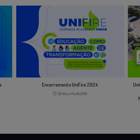
a
Uni
Encerramento UniFire 2024
20 de junho de 2024