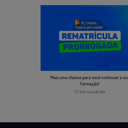
Mais uma chance para você continuar a su
formação!
15 de março de 2024