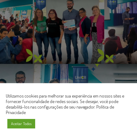
Utilizamos cookies para melhorar sua experiência em nossos sites e
fornecer funcionalidade de redes sociais. Se desejar, você pode
desabilitá-los nas configurações de seu navegador.
Política de
Privacidade
Aceitar Todos