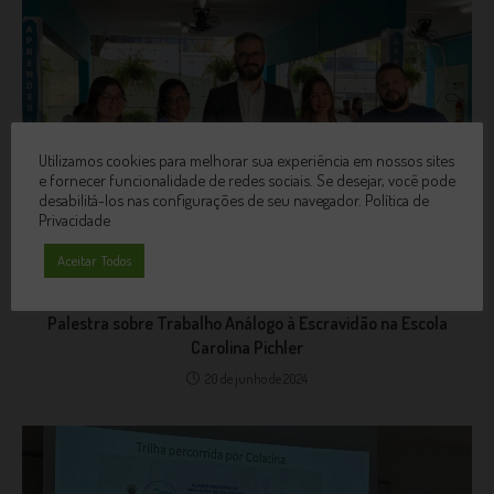
Utilizamos cookies para melhorar sua experiência em nossos sites
e fornecer funcionalidade de redes sociais. Se desejar, você pode
desabilitá-los nas configurações de seu navegador.
Política de
Privacidade
Aceitar Todos
Palestra sobre Trabalho Análogo à Escravidão na Escola
Carolina Pichler
20 de junho de 2024