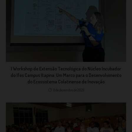
I Workshop de Extensão Tecnológica do Núcleo Incubador
do Ifes Campus Itapina: Um Marco para o Desenvolvimento
do Ecossistema Colatinense de Inovação
8 de dezembro de 2023