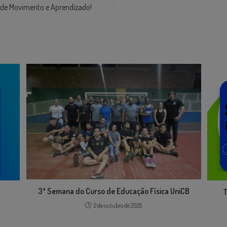
 de Movimento e Aprendizado!
3ª Semana do Curso de Educação Física UniCB
T
2 de outubro de 2025