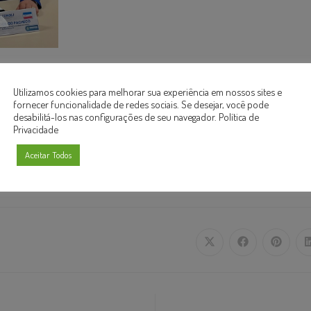
eriência na área de segurança pública, ele trará uma reflexão aprofundada 
ntrole do sistema penitenciário para o fortalecimento da segurança públi
Utilizamos cookies para melhorar sua experiência em nossos sites e
fornecer funcionalidade de redes sociais. Se desejar, você pode
sa oportunidade de adquirir conhecimentos valiosos sobre um tema tão rel
desabilitá-los nas configurações de seu navegador.
Política de
Privacidade
Aceitar Todos