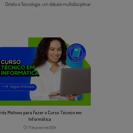
Direito e Tecnologia: um debate multidisciplinar
rês Motivos para Fazer o Curso Técnico em
Informática
17 de janeiro de 2024