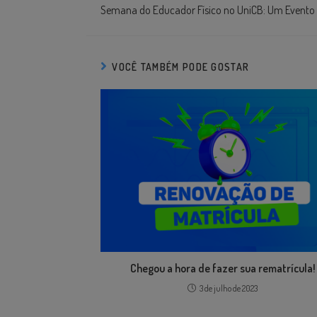
Semana do Educador Físico no UniCB: Um Evento
VOCÊ TAMBÉM PODE GOSTAR
Chegou a hora de fazer sua rematrícula!
3 de julho de 2023