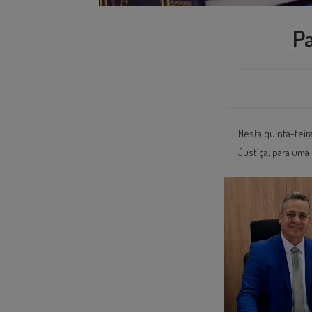
Pa
Nesta quinta-fei
Justiça, para uma 