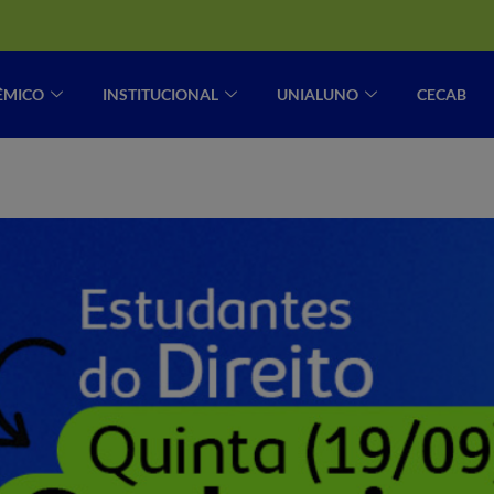
ÊMICO
INSTITUCIONAL
UNIALUNO
CECAB