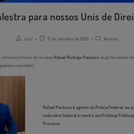
lestra para nossos Unis de Dire
cnu2
17 de setembro de 2024
Notícias
ra, teremos a honra de receber
Rafael Rodrigo Pacheco
, atual Secretário 
palestra imperdível.
Rafael Pacheco é agente da Polícia Federal, ex-po
rodoviário federal e mestre em Políticas Públicas
Processo.