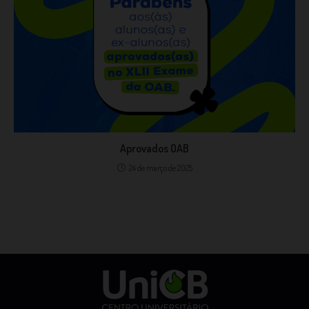
Aprovados OAB
24 de março de 2025