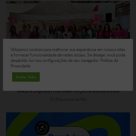
Utilizamos cookies para melhorar sua experiência em nossos sites
e fornecer funcionalidade de redes sociais. Se desejar, você pode
desabilitá-los nas configurações de seu navegador.
Política de
Privacidade
Aceitar Todos
UniCB e Empresa Frisa Unem Forças no Outubro Rosa
20 de outubro de 2023