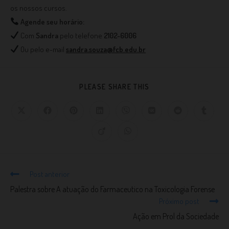
os nossos cursos.
Agende seu horário:
Com
Sandra
pelo telefone
2102-6006
Ou pelo e-mail
sandra.souza@fcb.edu.br
PLEASE SHARE THIS
Post anterior
Palestra sobre A atuação do Farmaceutico na Toxicologia Forense
Próximo post
Ação em Prol da Sociedade