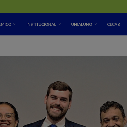
ÊMICO
INSTITUCIONAL
UNIALUNO
CECAB