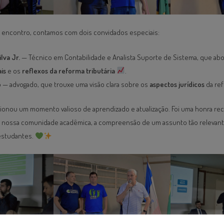
o encontro, contamos com dois convidados especiais:
lva Jr.
— Técnico em Contabilidade e Analista Suporte de Sistema, que ab
is
e os
reflexos da reforma tributária
.
o
— advogado, que trouxe uma visão clara sobre os
aspectos jurídicos
da re
ionou um momento valioso de aprendizado e atualização. Foi uma honra re
o à nossa comunidade acadêmica, a compreensão de um assunto tão relevant
 estudantes.