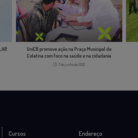
ULAR
UniCB promove ação na Praça Municipal de
Colatina com foco na saúde e na cidadania
7 de junho de 2022
Cursos
Endereço