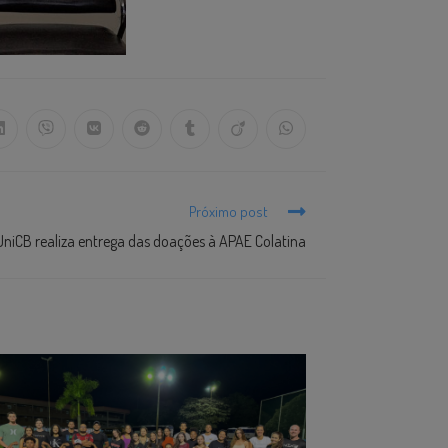
Próximo post
UniCB realiza entrega das doações à APAE Colatina