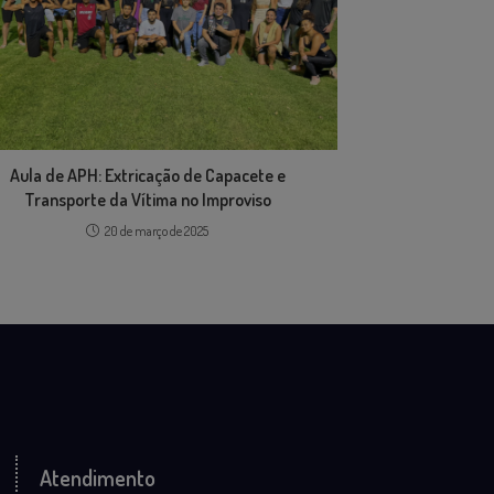
Aula de APH: Extricação de Capacete e
Transporte da Vítima no Improviso
20 de março de 2025
Atendimento