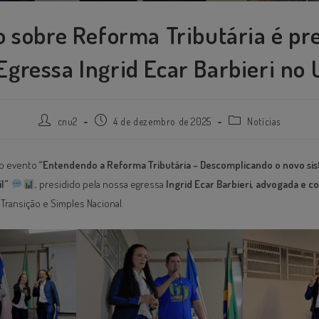
 sobre Reforma Tributária é pr
Egressa Ingrid Ecar Barbieri no
cnu2
4 de dezembro de 2025
Notícias
 o evento
“Entendendo a Reforma Tributária – Descomplicando o novo si
l”
, presidido pela nossa egressa
Ingrid Ecar Barbieri, advogada e c
ransição e Simples Nacional.