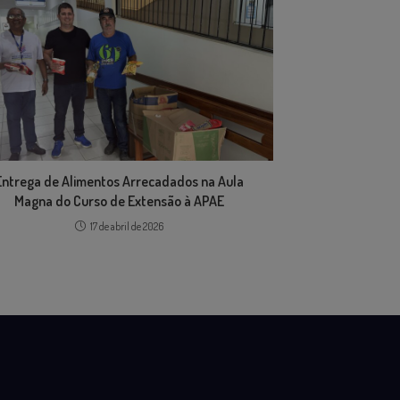
Entrega de Alimentos Arrecadados na Aula
Magna do Curso de Extensão à APAE
17 de abril de 2026