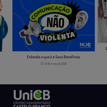
Entenda o que é e Seus Benefícios
24 de março de 2025