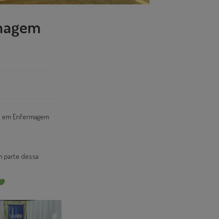
rmagem
co em Enfermagem
m parte dessa