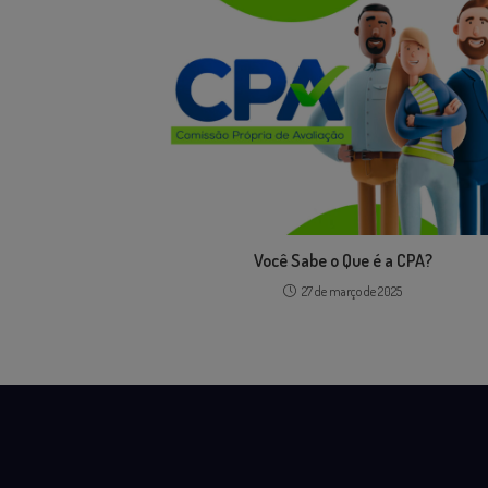
Você Sabe o Que é a CPA?
27 de março de 2025