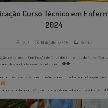
ficação Curso Técnico em Enfe
2024
cnu2
19 de julho de 2024
Notícias
fação, celebramos a Certificação de Curso dos formandos do Curso Técni
ação Básica e Profissional Castelo Branco! ⁣
rabenizamos os nossos estudantes, agora formados, e a todos que fizera
⁣
sucesso neste novo ciclo que inicia na vida de todos os novos Formados!