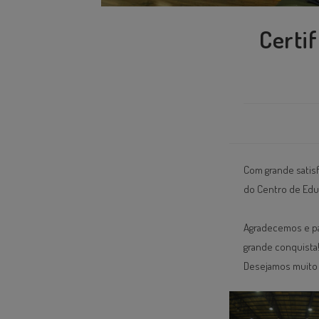
Certi
Com grande satis
do Centro de Educ
Agradecemos e pa
grande conquista! 
⁣Desejamos muito 