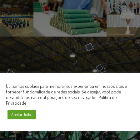
Utilizamos cookies para melhorar sua experiência em nossos sites e
fornecer funcionalidade de redes sociais. Se desejar, você pode
desabilitá-los nas configurações de seu navegador.
Política de
Privacidade
Aceitar Todos