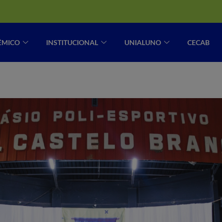
ÊMICO
INSTITUCIONAL
UNIALUNO
CECAB