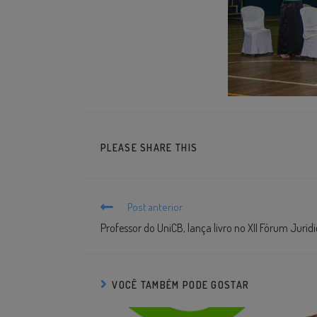
PLEASE SHARE THIS
Post anterior
Professor do UniCB, lança livro no XII Fórum Juríd
VOCÊ TAMBÉM PODE GOSTAR