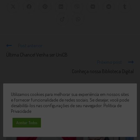
Post anterior
Última Chance! Venha ser UniCB
Próximo post
Conheça nossa Biblioteca Digital
Utilizamos cookies para melhorar sua experiência em nossos sites
VOCÊ TAMBÉM PODE GOSTAR
e fornecer funcionalidade de redes sociais. Se desejar, você pode
desabilitá-los nas configurações de seu navegador.
Política de
Privacidade
Aceitar Todos