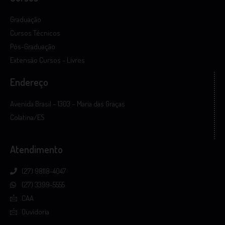
Graduação
Cursos Técnicos
Pós-Graduação
Extensão Cursos - Livres
Endereço
Avenida Brasil – 1303 – Maria das Graças
Colatina/ES
Atendimento
(27) 98118-4047
(27) 3399-5555
CAA
Ouvidoria