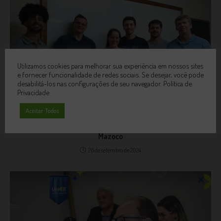
Utilizamos cookies para melhorar sua experiência em nossos sites
e fornecer funcionalidade de redes sociais. Se desejar, você pode
desabilitá-los nas configurações de seu navegador.
Política de
Privacidade
Aceitar Todos
Curso de Adminstração UniCB recebe Palestra de Fabricio
Mazoco
26 de setembro de 2024