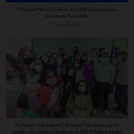
Professor Marcelo Chaves do UniCB é Aprovado em
Doutorado Sanduíche
5 de julho de 2024
Professor João Gabriel C. Bussular, fala sobre a parte
jurídica das relações familiares na EEEFM Rubens Rangel