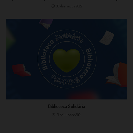
30 de maio de 2022
Biblioteca Solidária
31 de julho de 2021