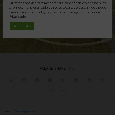
Utilizamos cookies para melhorar sua experiência em nossos sites
e fornecer funcionalidade de redes sociais. Se desejar, você pode
desabilitá-los nas configurações de seu navegador.
Política de
Privacidade
Aceitar Todos
PLEASE SHARE THIS
Post anterior