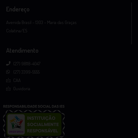
Endereço
Avenida Brasil – 1303 – Maria das Graças
Colatina/ES
Atendimento
(27) 98118-4047
(27) 3399-5555
CAA
Ouvidoria