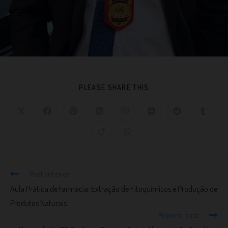
PLEASE SHARE THIS
Post anterior
Aula Prática de Farmácia: Extração de Fitoquímicos e Produção de
Produtos Naturais
Próximo post