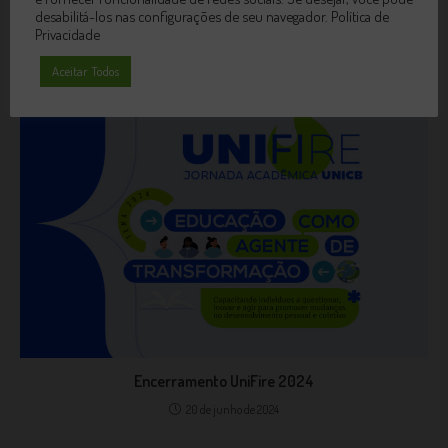
atendimentos supervisionados
desabilitá-los nas configurações de seu navegador.
Política de
Privacidade
12 de março de 2025
Aceitar Todos
Encerramento UniFire 2024
20 de junho de 2024