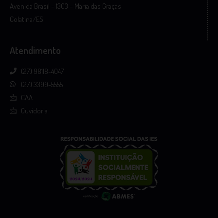
Avenida Brasil – 1303 – Maria das Graças
Colatina/ES
Atendimento
(27) 98118-4047
(27) 3399-5555
CAA
Ouvidoria