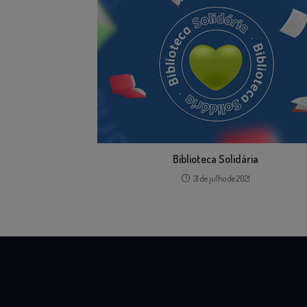
Biblioteca Solidária
31 de julho de 2021