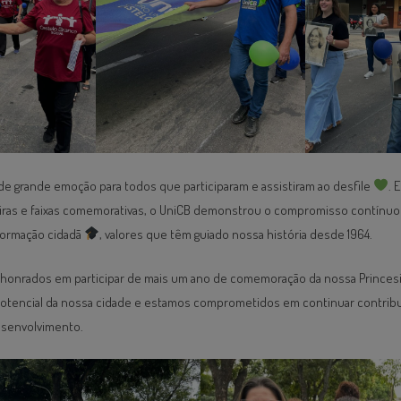
e grande emoção para todos que participaram e assistiram ao desfile
. 
iras e faixas comemorativas, o UniCB demonstrou o compromisso contínu
 formação cidadã
, valores que têm guiado nossa história desde 1964.
e honrados em participar de mais um ano de comemoração da nossa Princes
otencial da nossa cidade e estamos comprometidos em continuar contrib
esenvolvimento.