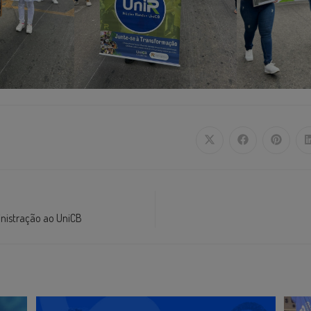
inistração ao UniCB