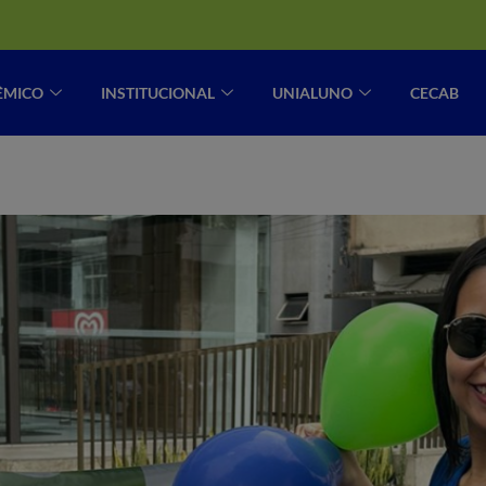
ÊMICO
INSTITUCIONAL
UNIALUNO
CECAB