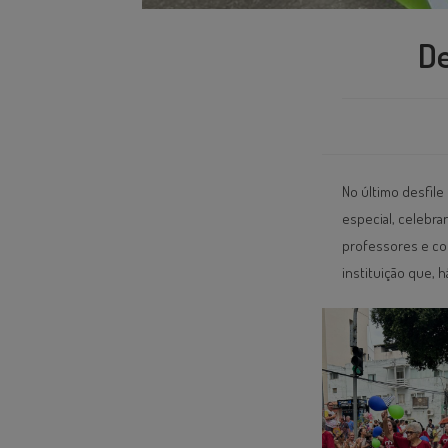
De
No último desfil
especial, celebr
professores e col
instituição que, 