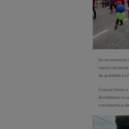
Foi um momento d
repleto de bande
de qualidade e a
Ficamos felizes 
Acreditamos no p
crescimento e d