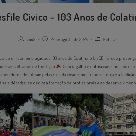
sfile Cívico – 103 Anos de Colat
cnu2
27 de agosto de 2024
Notícias
e cívico em comemoração aos 103 anos de Colatina, o UniCB marcou presenç
ando seus 60 anos de fundação
. Com orgulho e entusiasmo, nossos est
aboradores desfilaram pelas ruas da cidade, mostrando a força e a tradiçã
há seis décadas, se dedica à formação de profissionais e ao desenvolvimen