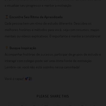
a visualizar seu progresso e manter a motivação.
Encontre Seu Ritmo de Aprendizado
Cada pessoa tem um ritmo de estudo diferente. Descubra os
melhores horários e métodos para você, seja com resumos, mapas
mentais ou vídeos explicativos. O importante é manter a constância!
Busque Inspiração
Acompanhar histórias de sucesso, participar de grupos de estudo e
interagir com colegas pode ser uma ótima fonte de motivação.
Lembre-se: você não está sozinho nessa caminhada!
Você é capaz!
PLEASE SHARE THIS