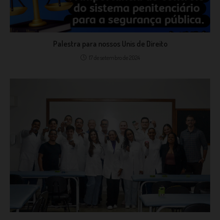
Palestra para nossos Unis de Direito
17 de setembro de 2024