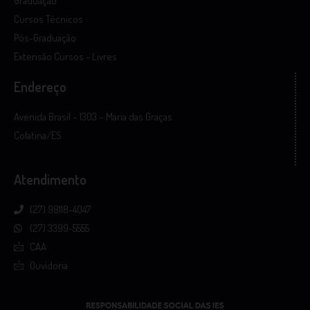
Graduação
Cursos Técnicos
Pós-Graduação
Extensão Cursos - Livres
Endereço
Avenida Brasil – 1303 – Maria das Graças
Colatina/ES
Atendimento
(27) 98118-4047
(27) 3399-5555
CAA
Ouvidoria