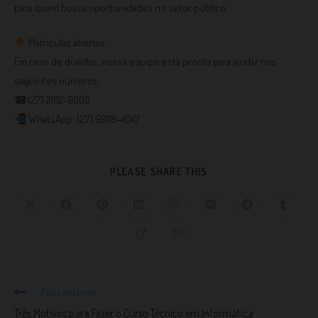
para quem busca oportunidades no setor público.
Matrículas abertas.
Em caso de dúvidas, nossa equipe está pronta para ajudar nos
seguintes números:⠀
☎(27) 2102-6000⠀
WhatsApp: (27) 98118-4047
PLEASE SHARE THIS
Post anterior
Três Motivos para Fazer o Curso Técnico em Informática