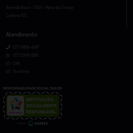
Avenida Brasil – 1303 – Maria das Graças
Colatina/ES
Atendimento
(27) 98118-4047
(27) 3399-5555
CAA
Ouvidoria