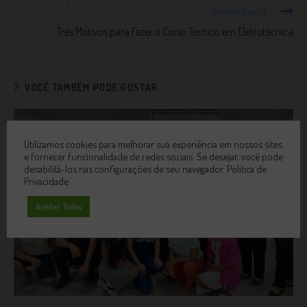
Próximo post
Três Motivos para Fazer o Curso Técnico em Eletrotécnica
VOCÊ TAMBÉM PODE GOSTAR
Utilizamos cookies para melhorar sua experiência em nossos sites
e fornecer funcionalidade de redes sociais. Se desejar, você pode
desabilitá-los nas configurações de seu navegador.
Política de
Privacidade
Aceitar Todos