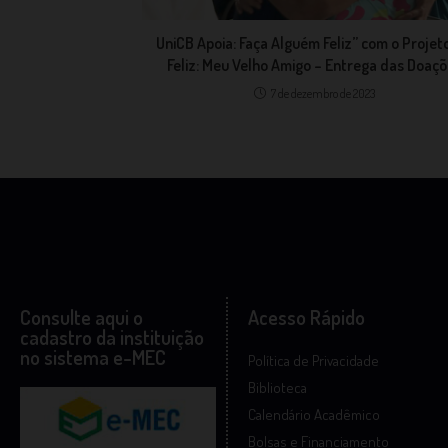
UniCB Apoia: Faça Alguém Feliz” com o Projeto
Feliz: Meu Velho Amigo – Entrega das Doaç
7 de dezembro de 2023
Consulte aqui o
Acesso Rápido
cadastro da instituição
no sistema e-MEC
Política de Privacidade
Biblioteca
Calendário Acadêmico
Bolsas e Financiamento