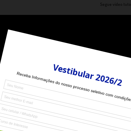
Segue vídeo tuto