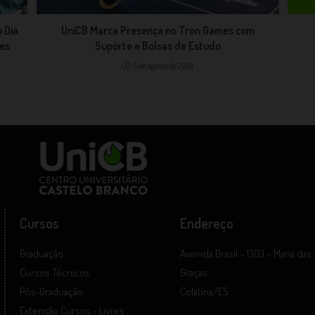
 Dia
UniCB Marca Presença no Tron Games com
ões
Suporte e Bolsas de Estudo
5 de agosto de 2024
Cursos
Endereço
Graduação
Avenida Brasil – 1303 – Maria das
Cursos Técnicos
Graças
Pós-Graduação
Colatina/ES
Extensão Cursos - Livres