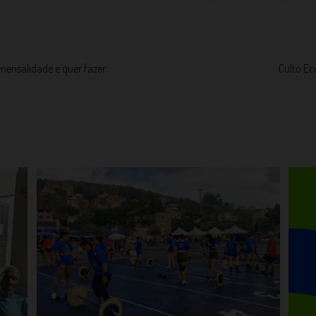
ensalidade e quer fazer
Culto E