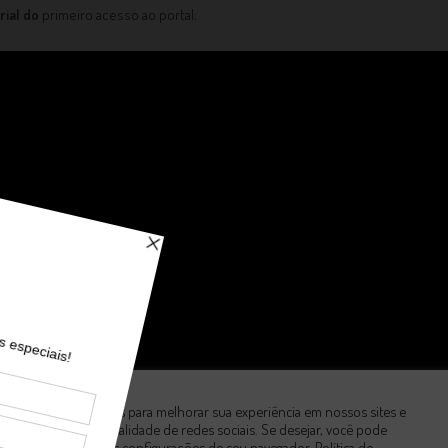
rial do
primeiro acesso ao portal:
Utilizamos cookies para melhorar sua experiência em nossos sites e
fornecer funcionalidade de redes sociais. Se desejar, você pode
desabilitá-los nas configurações de seu navegador.
Política de