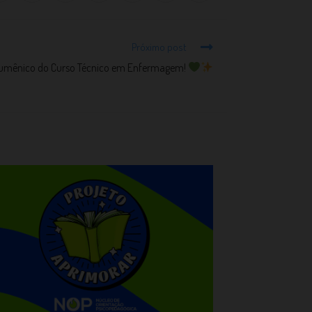
Próximo post
cumênico do Curso Técnico em Enfermagem!