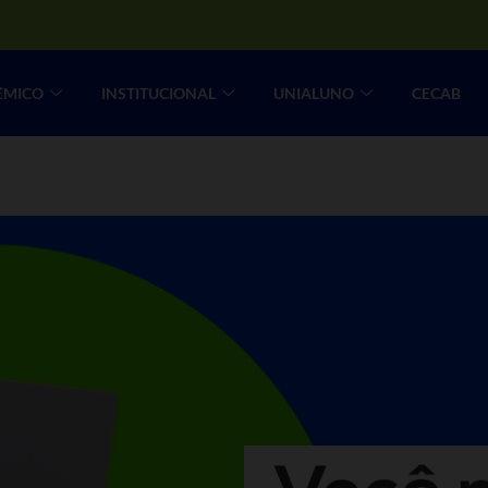
ÊMICO
INSTITUCIONAL
UNIALUNO
CECAB