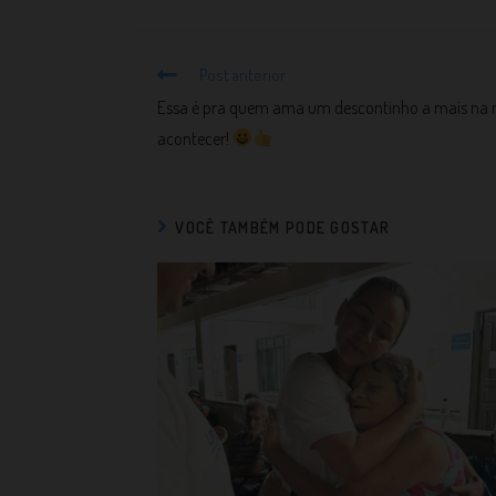
Post anterior
Essa é pra quem ama um descontinho a mais na m
acontecer!
VOCÊ TAMBÉM PODE GOSTAR